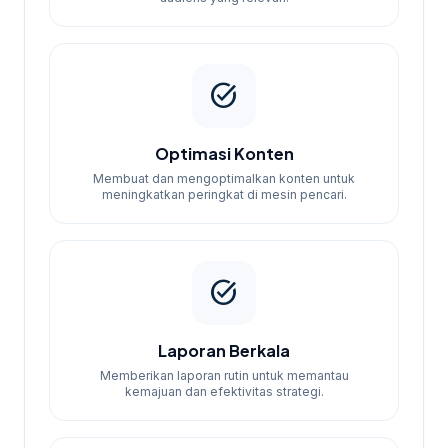
task_alt
Optimasi Konten
Membuat dan mengoptimalkan konten untuk
meningkatkan peringkat di mesin pencari.
task_alt
Laporan Berkala
Memberikan laporan rutin untuk memantau
kemajuan dan efektivitas strategi.