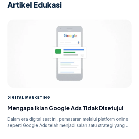
Artikel Edukasi
DIGITAL MARKETING
Mengapa Iklan Google Ads Tidak Disetujui
Dalam era digital saat ini, pemasaran melalui platform online
seperti Google Ads telah menjadi salah satu strategi yang
paling efektif untuk meningkatkan visibilitas dan mencapai
target audiens secara luas. Namun, di balik potensi besar