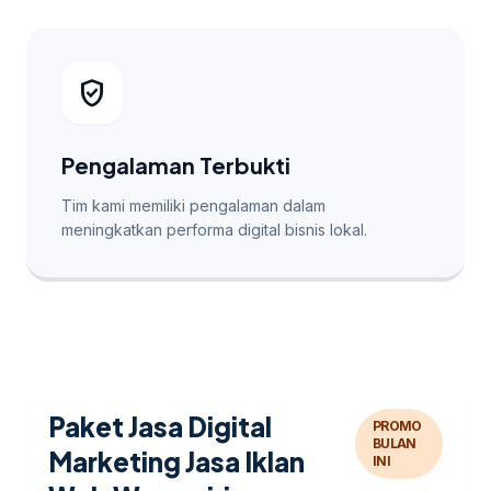
verified_user
Pengalaman Terbukti
Tim kami memiliki pengalaman dalam
meningkatkan performa digital bisnis lokal.
Paket Jasa Digital
PROMO
BULAN
Marketing Jasa Iklan
INI