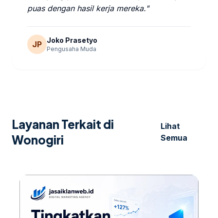
puas dengan hasil kerja mereka."
Joko Prasetyo
JP
Pengusaha Muda
Layanan Terkait di
Lihat
Wonogiri
Semua