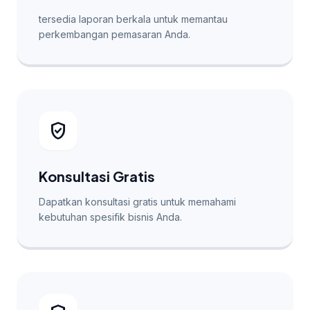
tersedia laporan berkala untuk memantau
perkembangan pemasaran Anda.
verified_user
Konsultasi Gratis
Dapatkan konsultasi gratis untuk memahami
kebutuhan spesifik bisnis Anda.