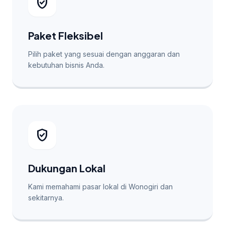
verified_user
Paket Fleksibel
Pilih paket yang sesuai dengan anggaran dan
kebutuhan bisnis Anda.
verified_user
Dukungan Lokal
Kami memahami pasar lokal di Wonogiri dan
sekitarnya.