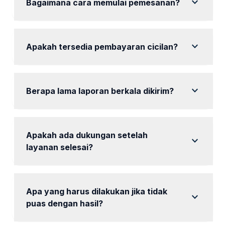
expand_more
Bagaimana cara memulai pemesanan?
Hubungi kami untuk konsultasi awal dan pilih paket
yang sesuai.
expand_more
Apakah tersedia pembayaran cicilan?
Ya, tersedia opsi pembayaran cicilan sesuai
kesepakatan.
expand_more
Berapa lama laporan berkala dikirim?
Laporan dikirim setiap bulan atau sesuai
kesepakatan.
Apakah ada dukungan setelah
expand_more
layanan selesai?
Ya, tersedia dukungan pelanggan untuk semua klien.
Apa yang harus dilakukan jika tidak
expand_more
puas dengan hasil?