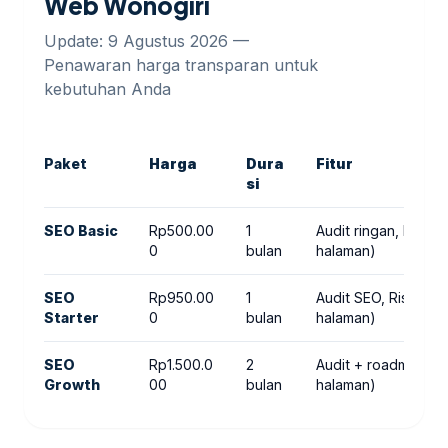
Web Wonogiri
Update: 9 Agustus 2026 —
Penawaran harga transparan untuk
kebutuhan Anda
Paket
Harga
Dura
Fitur
si
SEO Basic
Rp500.00
1
Audit ringan, Riset
0
bulan
halaman)
SEO
Rp950.00
1
Audit SEO, Riset ke
Starter
0
bulan
halaman)
SEO
Rp1.500.0
2
Audit + roadmap, R
Growth
00
bulan
halaman)