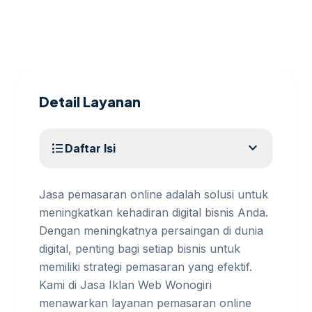
Detail Layanan
expand_more
format_list_bulleted
Daftar Isi
Jasa pemasaran online adalah solusi untuk
meningkatkan kehadiran digital bisnis Anda.
Dengan meningkatnya persaingan di dunia
digital, penting bagi setiap bisnis untuk
memiliki strategi pemasaran yang efektif.
Kami di Jasa Iklan Web Wonogiri
menawarkan layanan pemasaran online