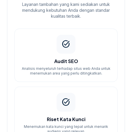
Layanan tambahan yang kami sediakan untuk
mendukung kebutuhan Anda dengan standar
kualitas terbaik.
task_alt
Audit SEO
Analisis menyeluruh terhadap situs web Anda untuk
menemukan area yang perlu ditingkatkan.
task_alt
Riset Kata Kunci
Menemukan kata kunci yang tepat untuk menarik
audiens yang relevan.