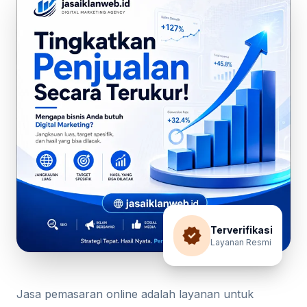
verified
Terverifikasi
Layanan Resmi
Jasa pemasaran online adalah layanan untuk