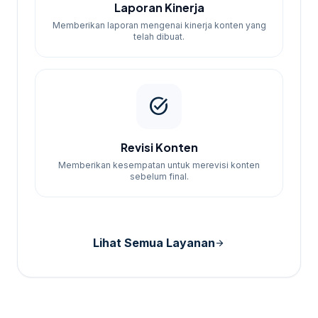
Laporan Kinerja
Memberikan laporan mengenai kinerja konten yang
telah dibuat.
task_alt
Revisi Konten
Memberikan kesempatan untuk merevisi konten
sebelum final.
Lihat Semua Layanan
arrow_forward