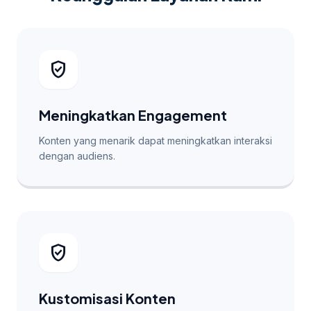
verified_user
Meningkatkan Engagement
Konten yang menarik dapat meningkatkan interaksi
dengan audiens.
verified_user
Kustomisasi Konten