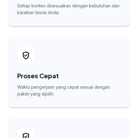
Setiap konten disesuaikan dengan kebutuhan dan
karakter bisnis Anda.
verified_user
Proses Cepat
Waktu pengerjaan yang cepat sesuai dengan
paket yang dipilih.
verified_user