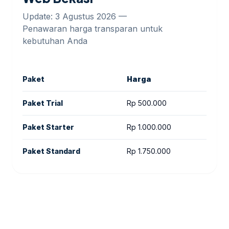
Update: 3 Agustus 2026 —
Penawaran harga transparan untuk
kebutuhan Anda
Paket
Harga
Dur
Paket Trial
Rp 500.000
6 ha
Paket Starter
Rp 1.000.000
30 h
Paket Standard
Rp 1.750.000
30 h