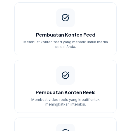
task_alt
Pembuatan Konten Feed
Membuat konten feed yang menarik untuk media
sosial Anda.
task_alt
Pembuatan Konten Reels
Membuat video reels yang kreatif untuk
meningkatkan interaksi.