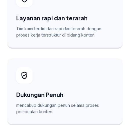
Layanan rapi dan terarah
Tim kami terdiri dari rapi dan terarah dengan
proses kerja terstruktur di bidang konten.
verified_user
Dukungan Penuh
mencakup dukungan penuh selama proses
pembuatan konten.