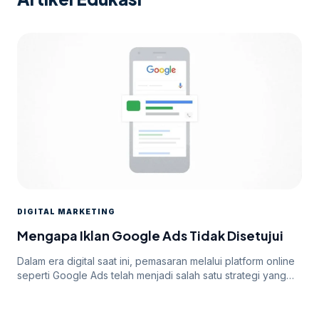
DIGITAL MARKETING
Mengapa Iklan Google Ads Tidak Disetujui
Dalam era digital saat ini, pemasaran melalui platform online
seperti Google Ads telah menjadi salah satu strategi yang
paling efektif untuk meningkatkan visibilitas dan mencapai
target audiens secara luas. Namun, di balik potensi besar
yang ditawarkan oleh Google Ads, seringkali pengiklan