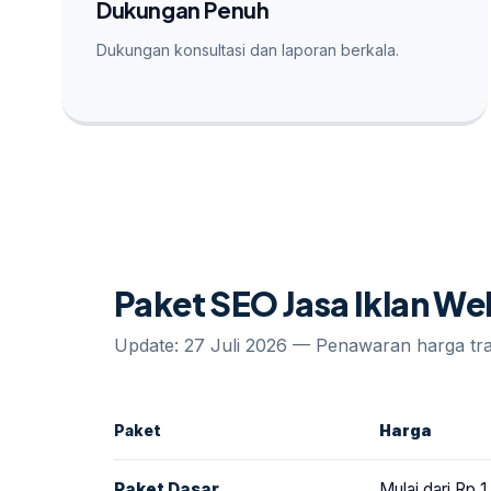
Dukungan Penuh
Dukungan konsultasi dan laporan berkala.
Paket SEO Jasa Iklan W
Update: 27 Juli 2026 — Penawaran harga t
Paket
Harga
Paket Dasar
Mulai dari Rp 