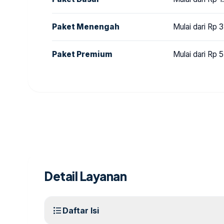
Paket Menengah
Mulai dari Rp
Paket Premium
Mulai dari Rp
Detail Layanan
format_list_bulleted
Daftar Isi