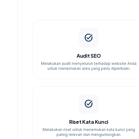
task_alt
Audit SEO
Melakukan audit menyeluruh terhadap website Anda
untuk menemukan area yang perlu diperbaiki.
task_alt
Riset Kata Kunci
Melakukan riset untuk menemukan kata kunci yang
paling relevan dan menguntungkan.