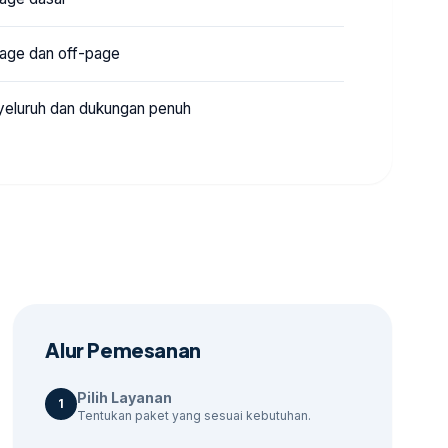
page dan off-page
yeluruh dan dukungan penuh
Alur Pemesanan
Pilih Layanan
1
Tentukan paket yang sesuai kebutuhan.