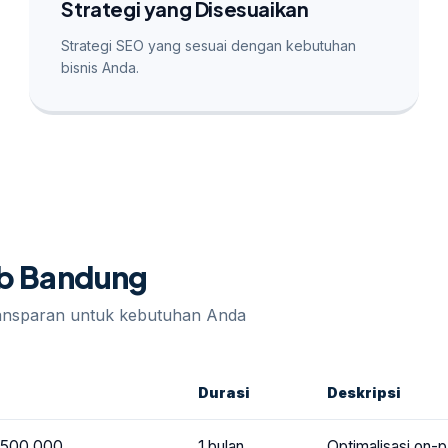
Strategi yang Disesuaikan
Strategi SEO yang sesuai dengan kebutuhan
bisnis Anda.
eb Bandung
ransparan untuk kebutuhan Anda
Durasi
Deskripsi
1.500.000
1 bulan
Optimalisasi on-