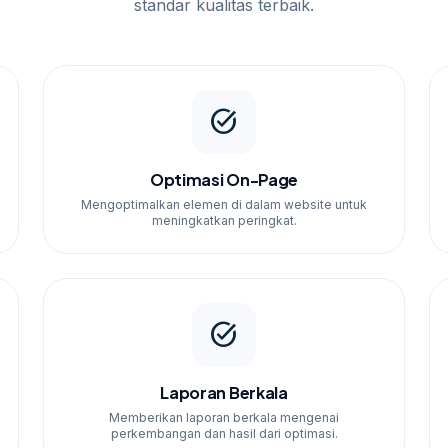
standar kualitas terbaik.
task_alt
Optimasi On-Page
Mengoptimalkan elemen di dalam website untuk
meningkatkan peringkat.
task_alt
Laporan Berkala
Memberikan laporan berkala mengenai
perkembangan dan hasil dari optimasi.