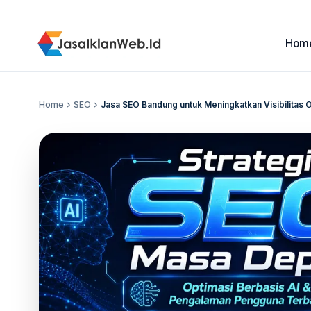
Hom
Home
chevron_right
SEO
chevron_right
Jasa SEO Bandung untuk Meningkatkan Visibilitas 