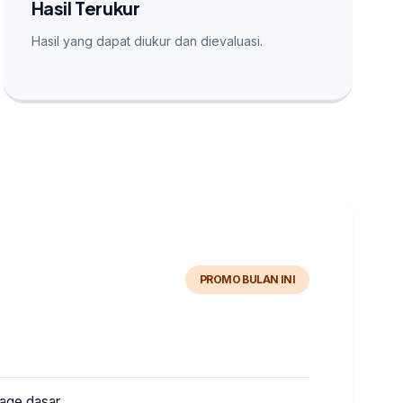
Hasil Terukur
Hasil yang dapat diukur dan dievaluasi.
PROMO BULAN INI
page dasar