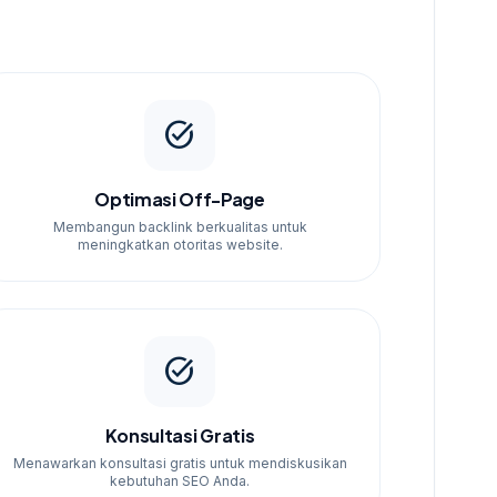
task_alt
Optimasi Off-Page
Membangun backlink berkualitas untuk
meningkatkan otoritas website.
task_alt
Konsultasi Gratis
Menawarkan konsultasi gratis untuk mendiskusikan
kebutuhan SEO Anda.