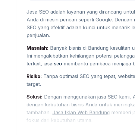
Jasa SEO adalah layanan yang dirancang untuk 
Anda di mesin pencari seperti Google. Dengan m
SEO yang efektif adalah kunci untuk menarik 
penjualan.
Masalah:
Banyak bisnis di Bandung kesulitan u
Ini mengakibatkan kehilangan potensi pelangg
terkait,
jasa seo
membantu pembaca menjaga brie
Risiko:
Tanpa optimasi SEO yang tepat, website
target.
Solusi:
Dengan menggunakan jasa SEO kami, An
dengan kebutuhan bisnis Anda untuk meningkatk
tambahan,
Jasa Iklan Web Bandung
memberi ja
fokus dari kebutuhan utama.