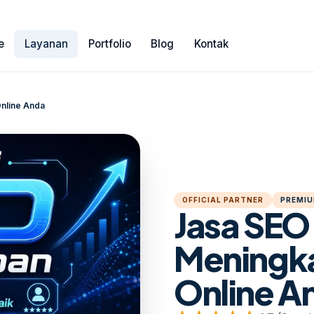
e
Layanan
Portfolio
Blog
Kontak
Online Anda
OFFICIAL PARTNER
PREMIU
Jasa SEO
Meningkat
Online A