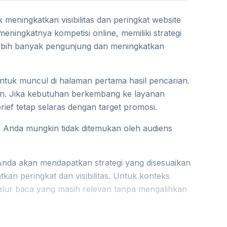
meningkatkan visibilitas dan peringkat website
eningkatnya kompetisi online, memiliki strategi
lebih banyak pengunjung dan meningkatkan
ntuk muncul di halaman pertama hasil pencarian.
an. Jika kebutuhan berkembang ke layanan
f tetap selaras dengan target promosi.
 Anda mungkin tidak ditemukan oleh audiens
da akan mendapatkan strategi yang disesuaikan
an peringkat dan visibilitas. Untuk konteks
lur baca yang masih relevan tanpa mengalihkan