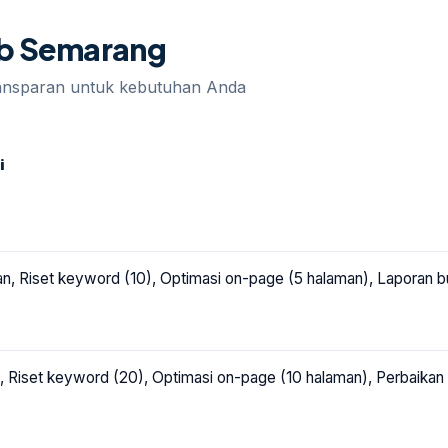
eb Semarang
ransparan untuk kebutuhan Anda
i
gan, Riset keyword (10), Optimasi on-page (5 halaman), Laporan b
, Riset keyword (20), Optimasi on-page (10 halaman), Perbaikan 