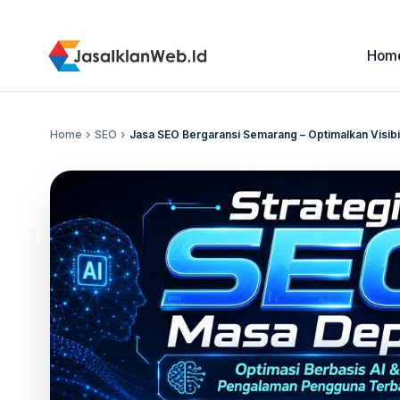
Hom
Home
chevron_right
SEO
chevron_right
Jasa SEO Bergaransi Semarang – Optimalkan Visibil