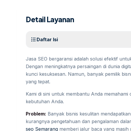
Detail Layanan
format_list_bulleted
Daftar Isi
Jasa SEO bergaransi adalah solusi efektif untuk
Dengan meningkatnya persaingan di dunia digital
kunci kesuksesan. Namun, banyak pemilik bisn
yang tepat.
Kami di sini untuk membantu Anda memahami c
kebutuhan Anda.
Problem:
Banyak bisnis kesulitan mendapatkan 
kurangnya pengetahuan dan pengalaman dalam
seo Semarang
memberi jalur baca yang masih 