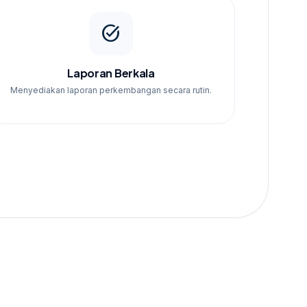
task_alt
Laporan Berkala
Menyediakan laporan perkembangan secara rutin.