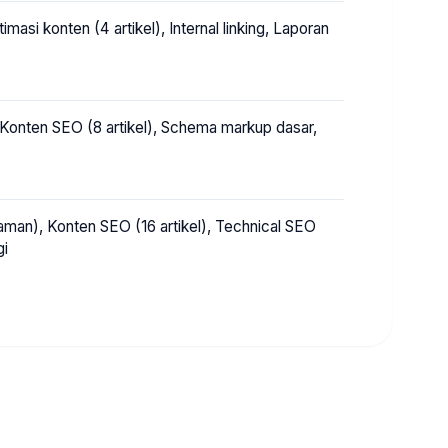
si konten (4 artikel), Internal linking, Laporan
 Konten SEO (8 artikel), Schema markup dasar,
aman), Konten SEO (16 artikel), Technical SEO
gi