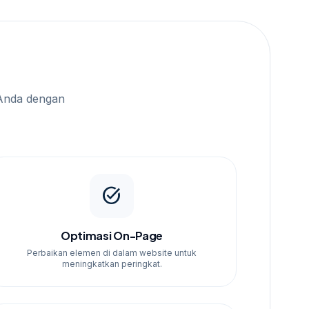
Anda dengan
task_alt
Optimasi On-Page
Perbaikan elemen di dalam website untuk
meningkatkan peringkat.