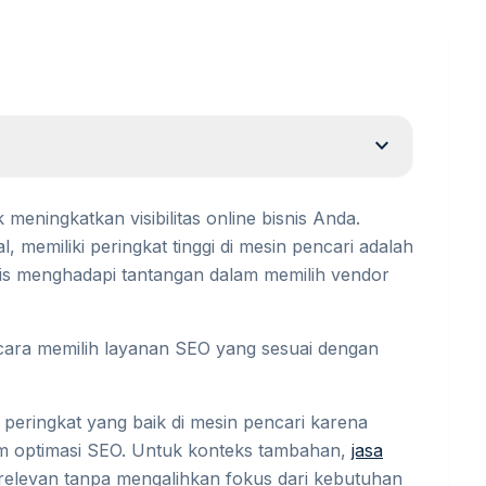
expand_more
 meningkatkan visibilitas online bisnis Anda.
, memiliki peringkat tinggi di mesin pencari adalah
is menghadapi tantangan dalam memilih vendor
ara memilih layanan SEO yang sesuai dengan
peringkat yang baik di mesin pencari karena
 optimasi SEO. Untuk konteks tambahan,
jasa
relevan tanpa mengalihkan fokus dari kebutuhan