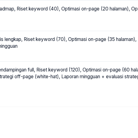
oadmap, Riset keyword (40), Optimasi on-page (20 halaman), Optima
nis lengkap, Riset keyword (70), Optimasi on-page (35 halaman),
mingguan
endampingan full, Riset keyword (120), Optimasi on-page (60 hal
Strategi off-page (white-hat), Laporan mingguan + evaluasi strate