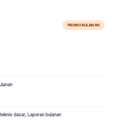
PROMO BULAN INI
ulanan
teknis dasar, Laporan bulanan