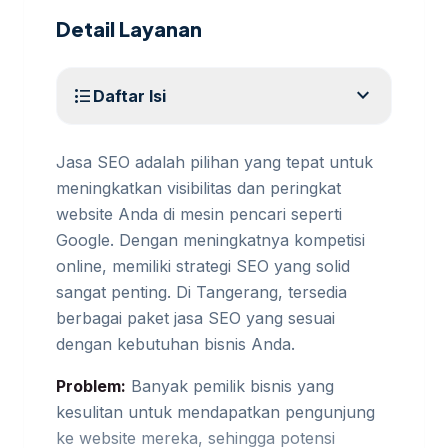
Detail Layanan
expand_more
format_list_bulleted
Daftar Isi
Jasa SEO adalah pilihan yang tepat untuk
meningkatkan visibilitas dan peringkat
website Anda di mesin pencari seperti
Google. Dengan meningkatnya kompetisi
online, memiliki strategi SEO yang solid
sangat penting. Di Tangerang, tersedia
berbagai paket jasa SEO yang sesuai
dengan kebutuhan bisnis Anda.
Problem:
Banyak pemilik bisnis yang
kesulitan untuk mendapatkan pengunjung
ke website mereka, sehingga potensi