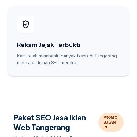
verified_user
Rekam Jejak Terbukti
Kami telah membantu banyak bisnis di Tangerang
mencapai tujuan SEO mereka.
Paket SEO Jasa Iklan
PROMO
BULAN
Web Tangerang
INI