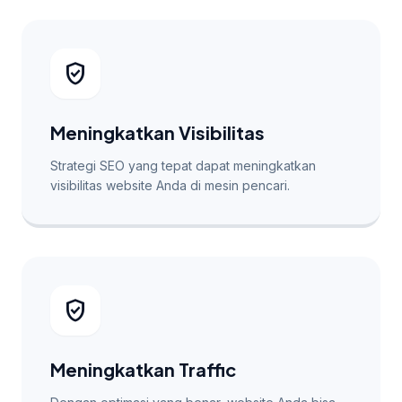
verified_user
Meningkatkan Visibilitas
Strategi SEO yang tepat dapat meningkatkan
visibilitas website Anda di mesin pencari.
verified_user
Meningkatkan Traffic