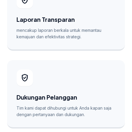
verified_user
Laporan Transparan
mencakup laporan berkala untuk memantau
kemajuan dan efektivitas strategi.
verified_user
Dukungan Pelanggan
Tim kami dapat dihubungi untuk Anda kapan saja
dengan pertanyaan dan dukungan.