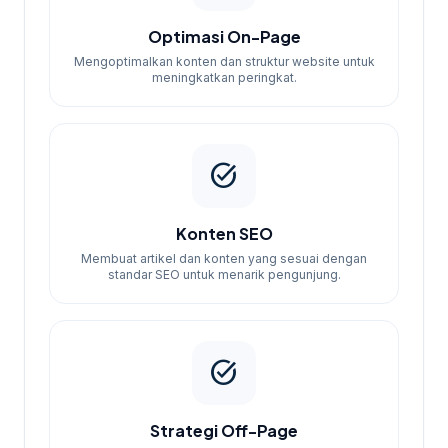
Optimasi On-Page
Mengoptimalkan konten dan struktur website untuk
meningkatkan peringkat.
task_alt
Konten SEO
Membuat artikel dan konten yang sesuai dengan
standar SEO untuk menarik pengunjung.
task_alt
Strategi Off-Page