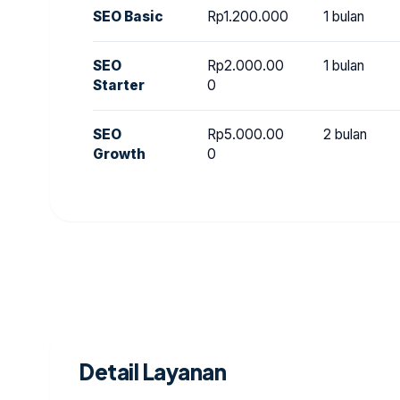
SEO Basic
Rp1.200.000
1 bulan
SEO
Rp2.000.00
1 bulan
Starter
0
SEO
Rp5.000.00
2 bulan
Growth
0
Detail Layanan