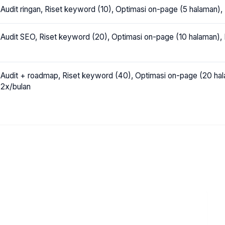
Audit ringan, Riset keyword (10), Optimasi on-page (5 halaman),
Audit SEO, Riset keyword (20), Optimasi on-page (10 halaman), 
Audit + roadmap, Riset keyword (40), Optimasi on-page (20 hala
2x/bulan