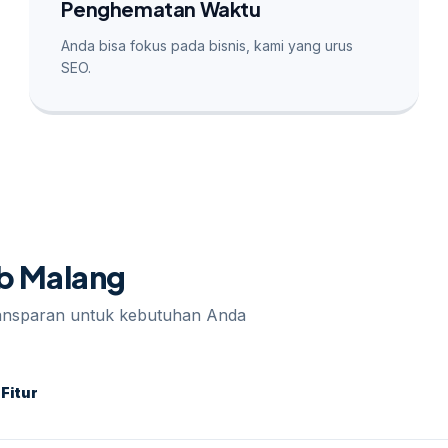
Penghematan Waktu
Anda bisa fokus pada bisnis, kami yang urus
SEO.
eb Malang
ransparan untuk kebutuhan Anda
Fitur