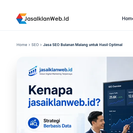
Hom
Home
chevron_right
SEO
chevron_right
Jasa SEO Bulanan Malang untuk Hasil Optimal