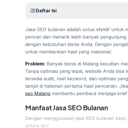
format_list_bulleted
Daftar Isi
Jasa SEO bulanan adalah solusi efektif untuk 
pencari dan menarik lebih banyak pengunjung. 
dengan kebutuhan bisnis Anda. Dengan pengal
untuk memberikan hasil yang maksimal.
Problem:
Banyak bisnis di Malang kesulitan men
Tanpa optimasi yang tepat, website Anda bisa 
tersedia audit, riset keyword, dan optimasi ya
tampil di halaman pertama hasil pencarian. Ji
seo Malang
membantu pembaca menjaga brief te
Manfaat Jasa SEO Bulanan
Dengan menggunakan jasa SEO bulanan kami,
antara lain: