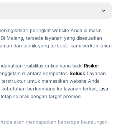
expand_more
meningkatkan peringkat website Anda di mesin
Di Malang, tersedia layanan yang disesuaikan
aman dan teknik yang terbukti, kami berkomitmen
dapatkan visibilitas online yang baik.
Risiko:
tenggelam di antara kompetitor.
Solusi:
Layanan
ng terstruktur untuk memastikan website Anda
ka kebutuhan berkembang ke layanan terkait,
jasa
tap selaras dengan target promosi.
 Anda akan mendapatkan beberapa keuntungan,