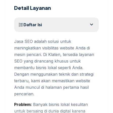
Detail Layanan
expand_more
format_list_bulleted
Daftar Isi
Jasa SEO adalah solusi untuk
meningkatkan visibilitas website Anda di
mesin pencari. Di Klaten, tersedia layanan
SEO yang dirancang khusus untuk
membantu bisnis lokal seperti Anda.
Dengan menggunakan teknik dan strategi
terbaru, kami akan memastikan website
Anda muncul di halaman pertama hasil
pencarian.
Problem:
Banyak bisnis lokal kesulitan
untuk bersaing di dunia digital karena