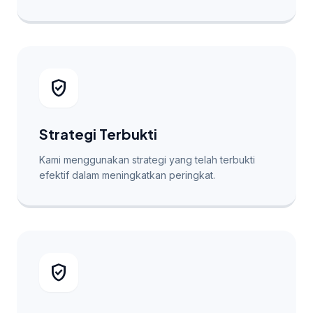
verified_user
Strategi Terbukti
Kami menggunakan strategi yang telah terbukti
efektif dalam meningkatkan peringkat.
verified_user