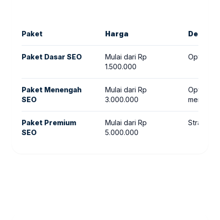
Paket
Harga
Deskrip
Paket Dasar SEO
Mulai dari Rp
Optimasi 
1.500.000
Paket Menengah
Mulai dari Rp
Optimasi 
SEO
3.000.000
menenga
Paket Premium
Mulai dari Rp
Strategi 
SEO
5.000.000