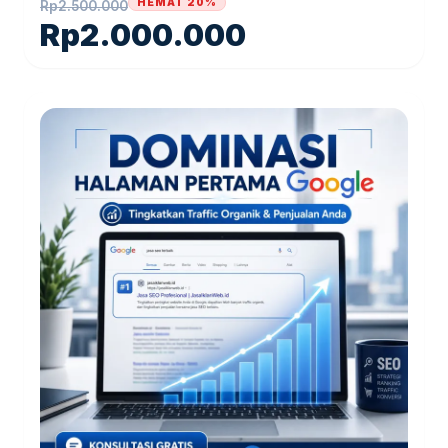
HEMAT 20%
Rp
2.500.000
Rp
2.000.000