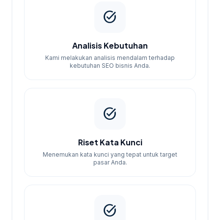
task_alt
Analisis Kebutuhan
Kami melakukan analisis mendalam terhadap
kebutuhan SEO bisnis Anda.
task_alt
Riset Kata Kunci
Menemukan kata kunci yang tepat untuk target
pasar Anda.
task_alt