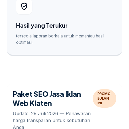
verified_user
Hasil yang Terukur
tersedia laporan berkala untuk memantau hasil
optimasi.
Paket SEO Jasa Iklan
PROMO
BULAN
Web Klaten
INI
Update: 29 Juli 2026 — Penawaran
harga transparan untuk kebutuhan
Anda