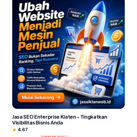
Jasa SEO Enterprise Klaten - Tingkatkan
Visibilitas Bisnis Anda
4.67
star