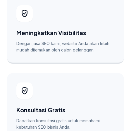
verified_user
Meningkatkan Visibilitas
Dengan jasa SEO kami, website Anda akan lebih
mudah ditemukan oleh calon pelanggan.
verified_user
Konsultasi Gratis
Dapatkan konsultasi gratis untuk memahami
kebutuhan SEO bisnis Anda.