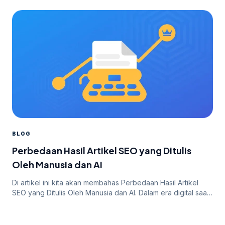
BLOG
Perbedaan Hasil Artikel SEO yang Ditulis
Oleh Manusia dan AI
Di artikel ini kita akan membahas Perbedaan Hasil Artikel
SEO yang Ditulis Oleh Manusia dan AI. Dalam era digital saat
ini, SEO (Search Engine Optimization) menjadi salah satu
strategi pemasaran yang penting bagi bisnis dan website
untuk meningkatkan visibilitas dan peringkat di mesin