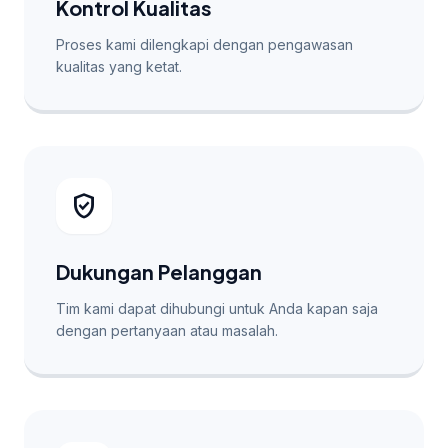
Kontrol Kualitas
Proses kami dilengkapi dengan pengawasan
kualitas yang ketat.
verified_user
Dukungan Pelanggan
Tim kami dapat dihubungi untuk Anda kapan saja
dengan pertanyaan atau masalah.