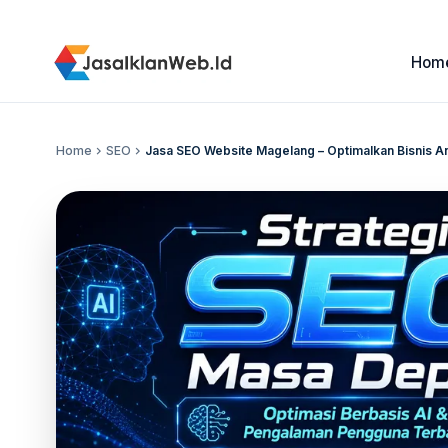
Hom
Home
chevron_right
SEO
chevron_right
Jasa SEO Website Magelang – Optimalkan Bisnis A