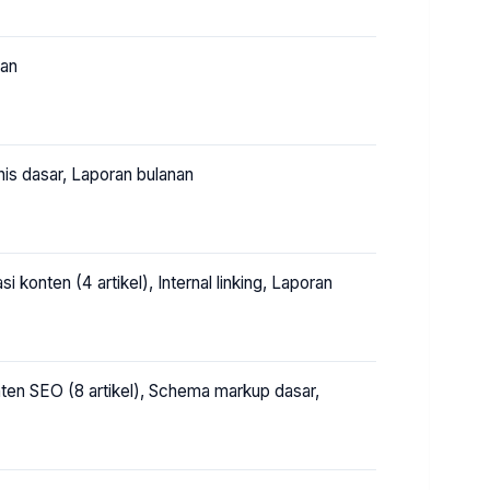
nan
is dasar, Laporan bulanan
onten (4 artikel), Internal linking, Laporan
nten SEO (8 artikel), Schema markup dasar,