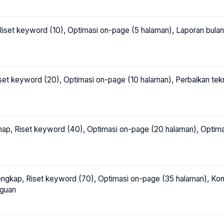
 Riset keyword (10), Optimasi on-page (5 halaman), Laporan bula
set keyword (20), Optimasi on-page (10 halaman), Perbaikan tekn
ap, Riset keyword (40), Optimasi on-page (20 halaman), Optimasi k
lengkap, Riset keyword (70), Optimasi on-page (35 halaman), Ko
gguan