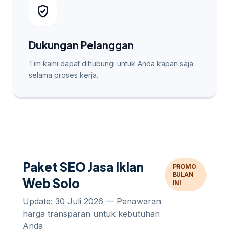
verified_user
Dukungan Pelanggan
Tim kami dapat dihubungi untuk Anda kapan saja
selama proses kerja.
Paket SEO Jasa Iklan
PROMO
BULAN
Web Solo
INI
Update: 30 Juli 2026 — Penawaran
harga transparan untuk kebutuhan
Anda