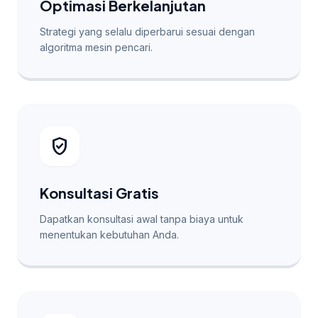
Optimasi Berkelanjutan
Strategi yang selalu diperbarui sesuai dengan
algoritma mesin pencari.
verified_user
Konsultasi Gratis
Dapatkan konsultasi awal tanpa biaya untuk
menentukan kebutuhan Anda.