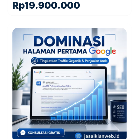
Rp
19.900.000