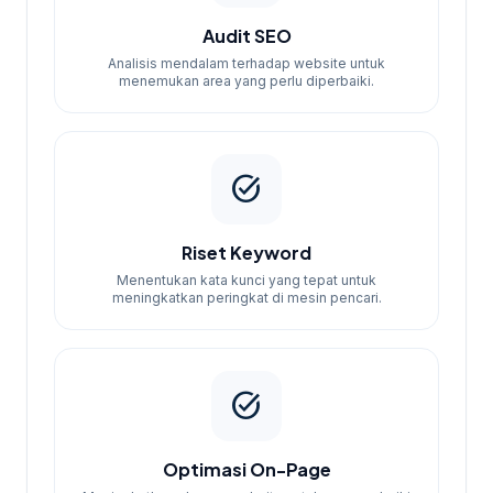
Audit SEO
Analisis mendalam terhadap website untuk
menemukan area yang perlu diperbaiki.
task_alt
Riset Keyword
Menentukan kata kunci yang tepat untuk
meningkatkan peringkat di mesin pencari.
task_alt
Optimasi On-Page