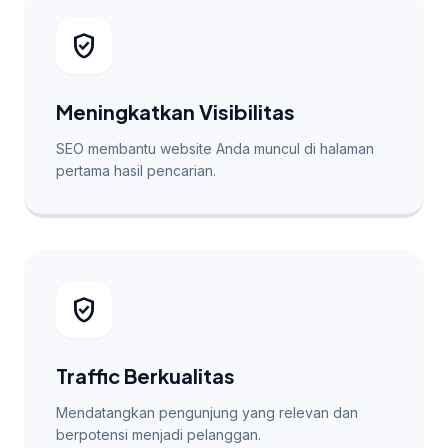
verified_user
Meningkatkan Visibilitas
SEO membantu website Anda muncul di halaman
pertama hasil pencarian.
verified_user
Traffic Berkualitas
Mendatangkan pengunjung yang relevan dan
berpotensi menjadi pelanggan.