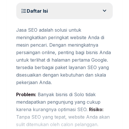
expand_more
format_list_bulleted
Daftar Isi
Jasa SEO adalah solusi untuk
meningkatkan peringkat website Anda di
mesin pencari. Dengan meningkatnya
persaingan online, penting bagi bisnis Anda
untuk terlihat di halaman pertama Google.
tersedia berbagai paket layanan SEO yang
disesuaikan dengan kebutuhan dan skala
pekerjaan Anda.
Problem:
Banyak bisnis di Solo tidak
mendapatkan pengunjung yang cukup
karena kurangnya optimasi SEO.
Risiko:
Tanpa SEO yang tepat, website Anda akan
sulit ditemukan oleh calon pelanggan.