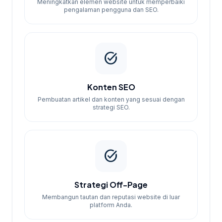
Meningkatkan elemen website untuk memperbaiki
pengalaman pengguna dan SEO.
task_alt
Konten SEO
Pembuatan artikel dan konten yang sesuai dengan
strategi SEO.
task_alt
Strategi Off-Page
Membangun tautan dan reputasi website di luar
platform Anda.