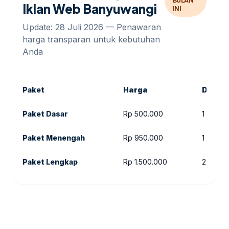
BULAN
Iklan Web Banyuwangi
INI
Update: 28 Juli 2026 — Penawaran
harga transparan untuk kebutuhan
Anda
Paket
Harga
Durasi
Paket Dasar
Rp 500.000
1 bulan
Paket Menengah
Rp 950.000
1 bulan
Paket Lengkap
Rp 1.500.000
2 bulan