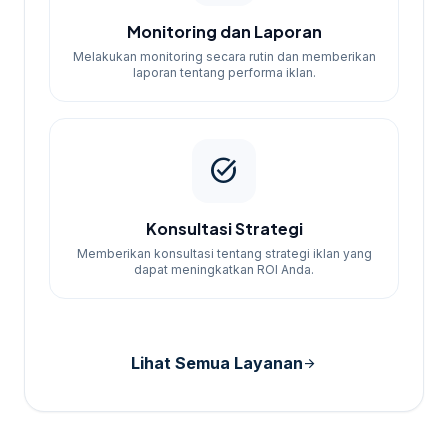
Monitoring dan Laporan
Melakukan monitoring secara rutin dan memberikan
laporan tentang performa iklan.
task_alt
Konsultasi Strategi
Memberikan konsultasi tentang strategi iklan yang
dapat meningkatkan ROI Anda.
Lihat Semua Layanan
arrow_forward