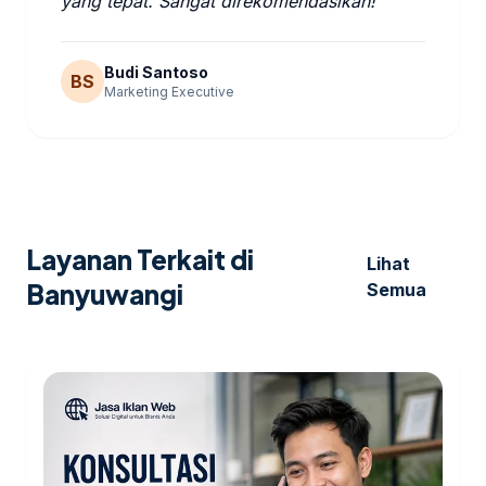
yang tepat. Sangat direkomendasikan!"
Budi Santoso
BS
Marketing Executive
Layanan Terkait di
Lihat
Banyuwangi
Semua