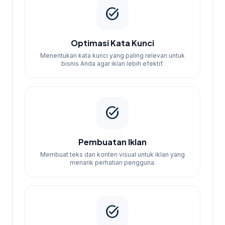
task_alt
Optimasi Kata Kunci
Menentukan kata kunci yang paling relevan untuk
bisnis Anda agar iklan lebih efektif.
task_alt
Pembuatan Iklan
Membuat teks dan konten visual untuk iklan yang
menarik perhatian pengguna.
task_alt