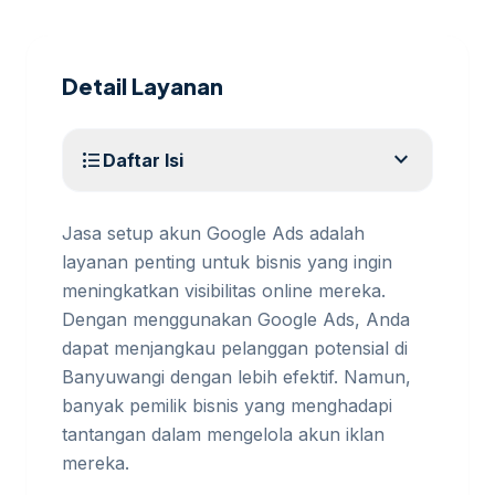
Detail Layanan
expand_more
format_list_bulleted
Daftar Isi
Jasa setup akun Google Ads adalah
layanan penting untuk bisnis yang ingin
meningkatkan visibilitas online mereka.
Dengan menggunakan Google Ads, Anda
dapat menjangkau pelanggan potensial di
Banyuwangi dengan lebih efektif. Namun,
banyak pemilik bisnis yang menghadapi
tantangan dalam mengelola akun iklan
mereka.