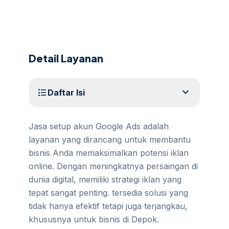
Detail Layanan
expand_more
format_list_bulleted
Daftar Isi
Jasa setup akun Google Ads adalah
layanan yang dirancang untuk membantu
bisnis Anda memaksimalkan potensi iklan
online. Dengan meningkatnya persaingan di
dunia digital, memiliki strategi iklan yang
tepat sangat penting. tersedia solusi yang
tidak hanya efektif tetapi juga terjangkau,
khususnya untuk bisnis di Depok.