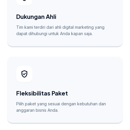
Dukungan Ahli
Tim kami terdiri dari ahli digital marketing yang
dapat dihubungi untuk Anda kapan saja.
verified_user
Fleksibilitas Paket
Pilih paket yang sesuai dengan kebutuhan dan
anggaran bisnis Anda.