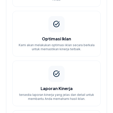
task_alt
Optimasi Iklan
Kami akan melakukan optimasi iklan secara berkala
untuk memastikan kinerja terbaik.
task_alt
Laporan Kinerja
tersedia laporan kinerja yang jelas dan detail untuk
membantu Anda memahami hasil iklan.