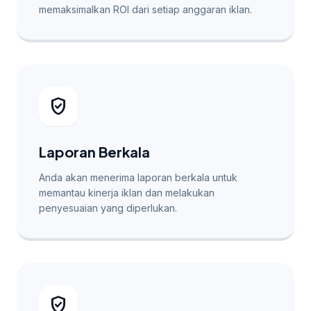
memaksimalkan ROI dari setiap anggaran iklan.
verified_user
Laporan Berkala
Anda akan menerima laporan berkala untuk
memantau kinerja iklan dan melakukan
penyesuaian yang diperlukan.
verified_user