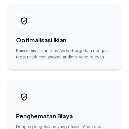
verified_user
Optimalisasi Iklan
Kami memastikan iklan Anda ditargetkan dengan
tepat untuk menjangkau audiens yang relevan.
verified_user
Penghematan Biaya
Dengan pengelolaan yang efisien, Anda dapat