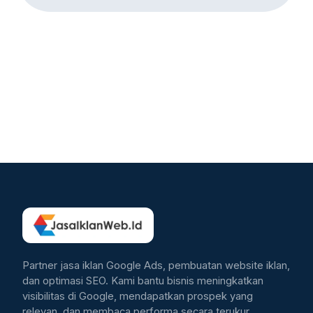
Partner jasa iklan Google Ads, pembuatan website iklan,
dan optimasi SEO. Kami bantu bisnis meningkatkan
visibilitas di Google, mendapatkan prospek yang
relevan, dan membaca performa secara terukur.