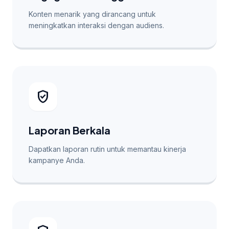
Konten menarik yang dirancang untuk
meningkatkan interaksi dengan audiens.
verified_user
Laporan Berkala
Dapatkan laporan rutin untuk memantau kinerja
kampanye Anda.