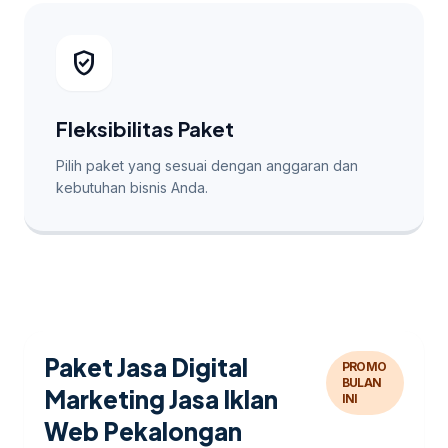
verified_user
Fleksibilitas Paket
Pilih paket yang sesuai dengan anggaran dan
kebutuhan bisnis Anda.
Paket Jasa Digital
PROMO
BULAN
Marketing Jasa Iklan
INI
Web Pekalongan