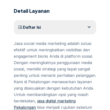
Detail Layanan
expand_more
format_list_bulleted
Daftar Isi
Jasa social media marketing adalah solusi
efektif untuk meningkatkan visibilitas dan
engagement bisnis Anda di platform sosial.
Dengan meningkatnya penggunaan media
sosial, memiliki strategi yang tepat sangat
penting untuk menarik perhatian pelanggan.
Kami di Pekalongan menawarkan layanan
yang disesuaikan dengan kebutuhan Anda.
Untuk membandingkan opsi yang masih
berdekatan,
jasa digital marketing
Pekalongan
bisa menjadi rujukan sebelum