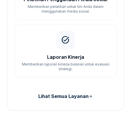
Memberikan pelatihan untuk tim Anda dalam
menggunakan media sosial.
task_alt
Laporan Kinerja
Memberikan laporan kinerja bulanan untuk evaluasi
strategi.
Lihat Semua Layanan
arrow_forward