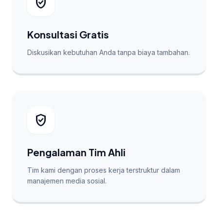
verified_user
Konsultasi Gratis
Diskusikan kebutuhan Anda tanpa biaya tambahan.
verified_user
Pengalaman Tim Ahli
Tim kami dengan proses kerja terstruktur dalam
manajemen media sosial.