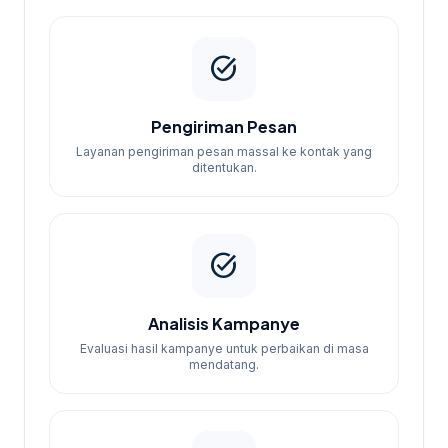
task_alt
Pengiriman Pesan
Layanan pengiriman pesan massal ke kontak yang
ditentukan.
task_alt
Analisis Kampanye
Evaluasi hasil kampanye untuk perbaikan di masa
mendatang.