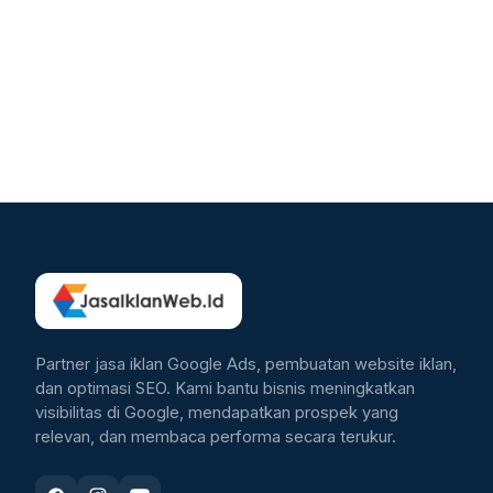
Partner jasa iklan Google Ads, pembuatan website iklan,
dan optimasi SEO. Kami bantu bisnis meningkatkan
visibilitas di Google, mendapatkan prospek yang
relevan, dan membaca performa secara terukur.