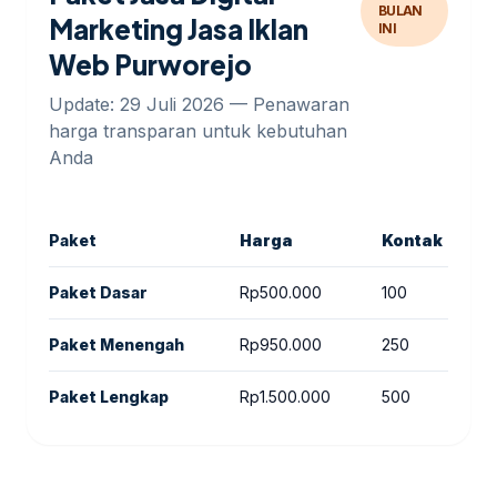
BULAN
Marketing Jasa Iklan
INI
Web Purworejo
Update: 29 Juli 2026 — Penawaran
harga transparan untuk kebutuhan
Anda
Paket
Harga
Kontak
Paket Dasar
Rp500.000
100
Paket Menengah
Rp950.000
250
Paket Lengkap
Rp1.500.000
500
M