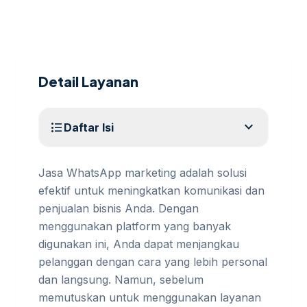
Detail Layanan
expand_more
format_list_bulleted
Daftar Isi
Jasa WhatsApp marketing adalah solusi
efektif untuk meningkatkan komunikasi dan
penjualan bisnis Anda. Dengan
menggunakan platform yang banyak
digunakan ini, Anda dapat menjangkau
pelanggan dengan cara yang lebih personal
dan langsung. Namun, sebelum
memutuskan untuk menggunakan layanan