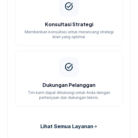
task_alt
Konsultasi Strategi
Memberikan konsultasi untuk merancang strategi
iklan yang optimal.
task_alt
Dukungan Pelanggan
Tim kami dapat dihubungi untuk Anda dengan
pertanyaan dan dukungan teknis.
Lihat Semua Layanan
arrow_forward