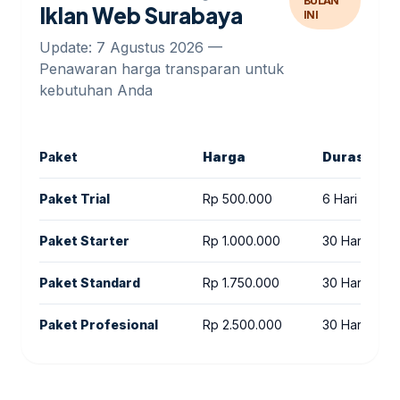
BULAN
Iklan Web Surabaya
INI
Update: 7 Agustus 2026 —
Penawaran harga transparan untuk
kebutuhan Anda
Paket
Harga
Durasi
Paket Trial
Rp 500.000
6 Hari
Paket Starter
Rp 1.000.000
30 Hari
Paket Standard
Rp 1.750.000
30 Hari
Paket Profesional
Rp 2.500.000
30 Hari