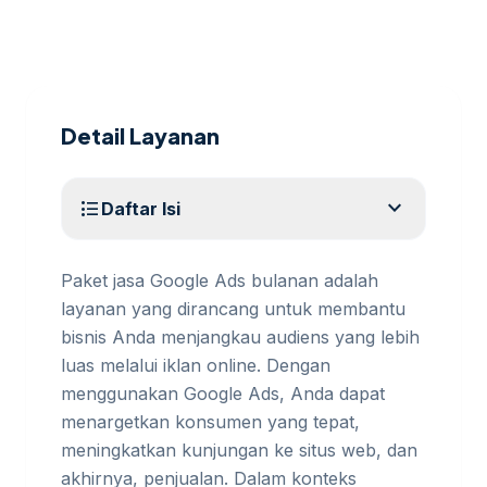
Detail Layanan
expand_more
format_list_bulleted
Daftar Isi
Paket jasa Google Ads bulanan adalah
layanan yang dirancang untuk membantu
bisnis Anda menjangkau audiens yang lebih
luas melalui iklan online. Dengan
menggunakan Google Ads, Anda dapat
menargetkan konsumen yang tepat,
meningkatkan kunjungan ke situs web, dan
akhirnya, penjualan. Dalam konteks