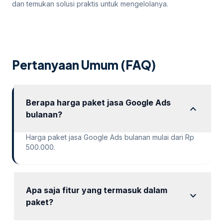
dan temukan solusi praktis untuk mengelolanya.
Pertanyaan Umum (FAQ)
Berapa harga paket jasa Google Ads
expand_more
bulanan?
Harga paket jasa Google Ads bulanan mulai dari Rp
500.000.
Apa saja fitur yang termasuk dalam
expand_more
paket?