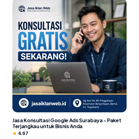
Jasa Konsultasi Google Ads Surabaya - Paket
Terjangkau untuk Bisnis Anda
4.67
star