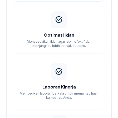
task_alt
Optimasi Iklan
Menyesuaikan iklan agar lebih efektif dan
menjangkau lebih banyak audiens.
task_alt
Laporan Kinerja
Memberikan laporan berkala untuk memantau hasil
kampanye Anda.