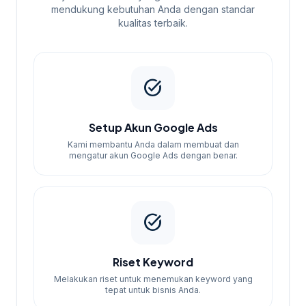
mendukung kebutuhan Anda dengan standar
kualitas terbaik.
task_alt
Setup Akun Google Ads
Kami membantu Anda dalam membuat dan
mengatur akun Google Ads dengan benar.
task_alt
Riset Keyword
Melakukan riset untuk menemukan keyword yang
tepat untuk bisnis Anda.