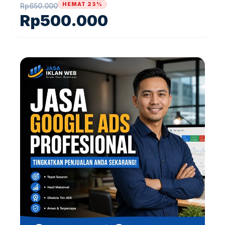
HEMAT 23%
Rp
650.000
Rp
500.000