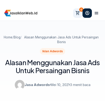
0
shopping_cart
account_circle
menu
Home
/
Blog
/
Alasan Menggunakan Jasa Ads Untuk Persaingan
Bisnis
Iklan Adwords
Alasan Menggunakan Jasa Ads
Untuk Persaingan Bisnis
Jasa Adwords
Mei 10, 2021
3 menit baca