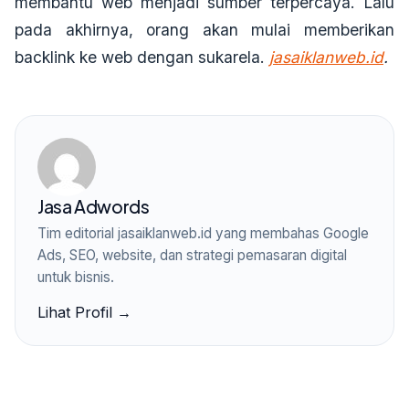
membantu web menjadi sumber terpercaya. Lalu
pada akhirnya, orang akan mulai memberikan
backlink ke web dengan sukarela.
jasaiklanweb.id
.
Jasa Adwords
Tim editorial jasaiklanweb.id yang membahas Google
Ads, SEO, website, dan strategi pemasaran digital
untuk bisnis.
Lihat Profil →