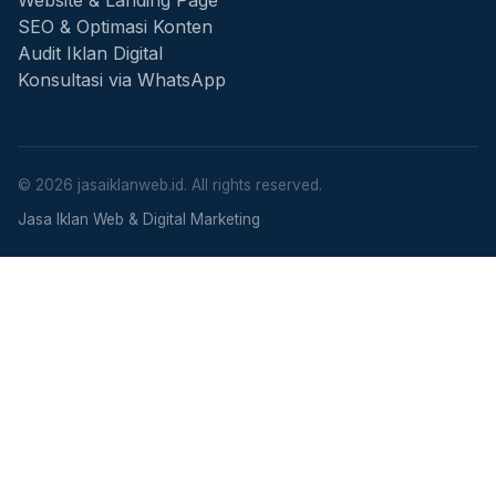
Website & Landing Page
SEO & Optimasi Konten
Audit Iklan Digital
Konsultasi via WhatsApp
© 2026 jasaiklanweb.id. All rights reserved.
Jasa Iklan Web & Digital Marketing