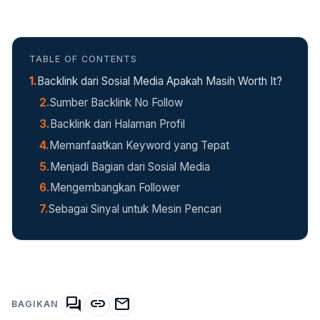
TABLE OF CONTENTS
Backlink dari Sosial Media Apakah Masih Worth It?
Sumber Backlink No Follow
Backlink dari Halaman Profil
Memanfaatkan Keyword yang Tepat
Menjadi Bagian dari Sosial Media
Mengembangkan Follower
Sebagai Sinyal untuk Mesin Pencari
forum
link
mail
BAGIKAN