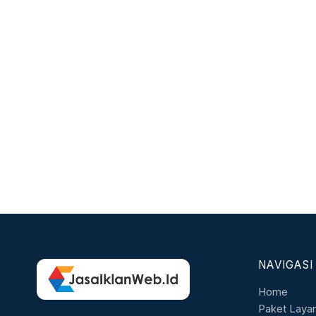
NAVIGASI
Home
Paket Laya