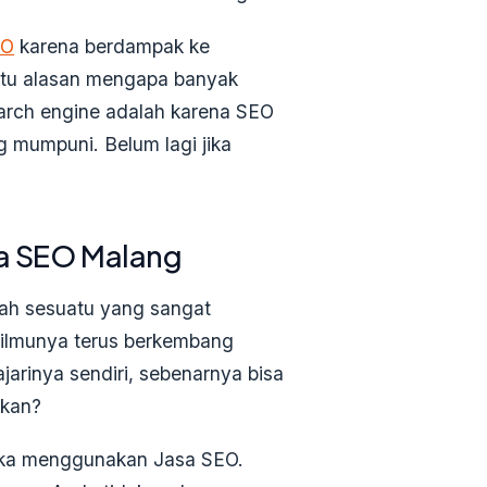
EO
karena berdampak ke
atu alasan mengapa banyak
rch engine adalah karena SEO
 mumpuni. Belum lagi jika
a SEO Malang
ah sesuatu yang sangat
a ilmunya terus berkembang
jarinya sendiri, sebenarnya bisa
hkan?
tika menggunakan Jasa SEO.