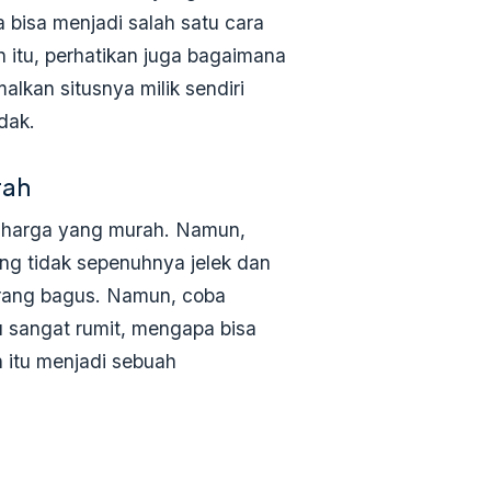
a bisa menjadi salah satu cara
 itu, perhatikan juga bagaimana
lkan situsnya milik sendiri
dak.
rah
 harga yang murah. Namun,
ng tidak sepenuhnya jelek dan
urang bagus. Namun, coba
u sangat rumit, mengapa bisa
itu menjadi sebuah