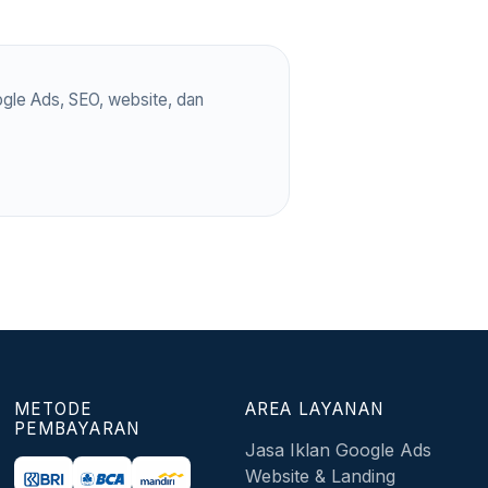
gle Ads, SEO, website, dan
METODE
AREA LAYANAN
PEMBAYARAN
Jasa Iklan Google Ads
Website & Landing