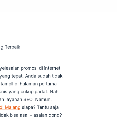
elesaian promosi di internet
ang tepat, Anda sudah tidak
 tampil di halaman pertama
snis yang cukup padat. Nah,
kan layanan SEO. Namun,
 di Malang
siapa? Tentu saja
idak bisa asal – asalan dong?