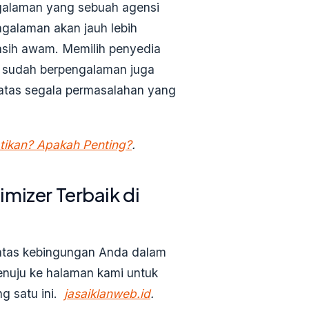
ngalaman yang sebuah agensi
ngalaman akan jauh lebih
masih awam. Memilih penyedia
g sudah berpengalaman juga
 atas segala permasalahan yang
atikan? Apakah Penting?
.
imizer
Terbaik di
 atas kebingungan Anda dalam
enuju ke halaman kami untuk
 satu ini.
jasaiklanweb.id
.