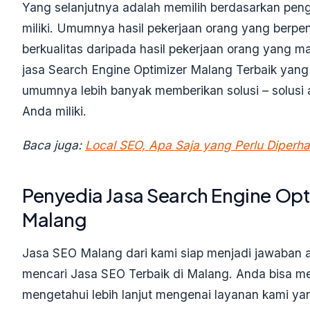
Yang selanjutnya adalah memilih berdasarkan pe
miliki. Umumnya hasil pekerjaan orang yang berpe
berkualitas daripada hasil pekerjaan orang yang 
jasa Se
arch
Engine Optimizer Malang Terbaik yan
umumnya lebih banyak memberikan solusi – solusi
Anda miliki.
Baca juga:
Local SEO, Apa Saja yang Perlu Diperh
Penyedia Jasa
Se
arch
Engine Opt
Malang
Jasa SEO Malang dari kami siap menjadi jawaban
mencari Jasa SEO Terbaik di Malang. Anda bisa m
mengetahui lebih lanjut mengenai layanan kami yang