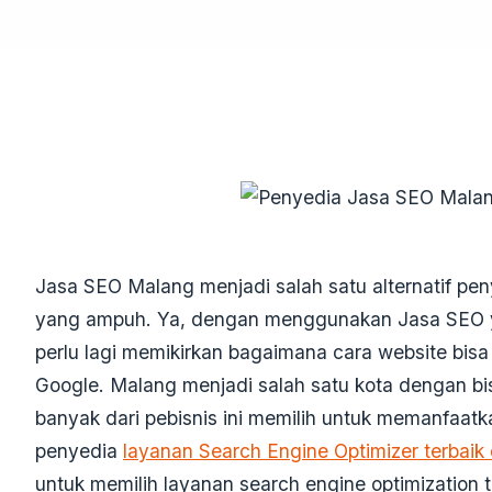
Jasa SEO Malang menjadi salah satu alternatif peny
yang ampuh. Ya, dengan menggunakan Jasa SEO y
perlu lagi memikirkan bagaimana cara website bisa
Google. Malang menjadi salah satu kota dengan bi
banyak dari pebisnis ini memilih untuk memanfaat
penyedia
layanan
Se
arch
Engine Optimizer
terbaik
untuk memilih layanan search engine optimization t