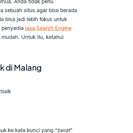
emua. Anda tidak perlu
 sebuah situs agar bisa berada
bisa jadi lebih fokus untuk
h penyedia
jasa
Se
arch
Engine
mudah. Untuk itu, ketahui
ik di Malang
uk ke kata kunci yang “
berat
”