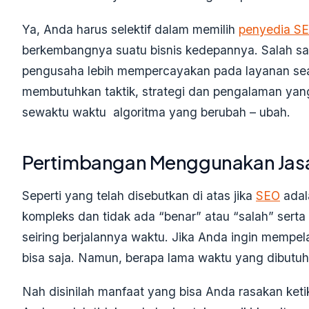
Ya, Anda harus selektif dalam memilih
penyedia S
berkembangnya suatu bisnis kedepannya. Salah s
pengusaha lebih mempercayakan pada layanan sea
membutuhkan taktik, strategi dan pengalaman yang
sewaktu waktu algoritma yang berubah – ubah.
Pertimbangan Menggunakan Jas
Seperti yang telah disebutkan di atas jika
SEO
adal
kompleks dan tidak ada “benar” atau “salah” sert
seiring berjalannya waktu. Jika Anda ingin mempela
bisa saja. Namun, berapa lama waktu yang dibutu
Nah disinilah manfaat yang bisa Anda rasakan ke