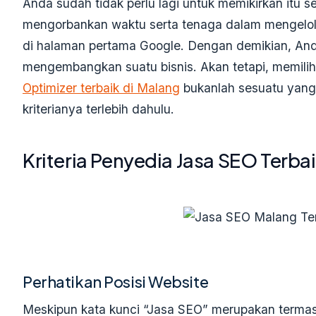
Anda sudah tidak perlu lagi untuk memikirkan itu s
mengorbankan waktu serta tenaga dalam mengelola
di halaman pertama Google. Dengan demikian, Anda 
mengembangkan suatu bisnis. Akan tetapi, memili
Optimizer
terbaik di Malang
bukanlah sesuatu yang 
kriterianya terlebih dahulu.
Kriteria Penyedia Jasa SEO Terba
Perhatikan Posisi Website
Meskipun kata kunci “Jasa SEO” merupakan termas