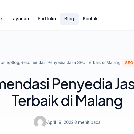
e
Layanan
Portfolio
Blog
Kontak
Home
/
Blog
/
Rekomendasi Penyedia Jasa SEO Terbaik di Malang
SEO
endasi Penyedia Ja
Terbaik di Malang
April 18, 2022
3 menit baca