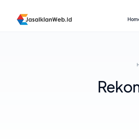
Hom
Rekom