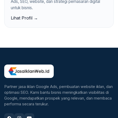
Ads, SEO, website, dan strategi pemasaran digital
untuk bisnis.
Lihat Profil →
Partner jasa iklan Google Ads, pembuatan website iklan, dan
optimasi SEO. Kami bantu bisnis meningkatkan visibilitas di
Google, mendapatkan prospek yang relevan, dan membaca
performa secara terukur.