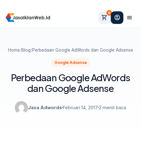
0
shopping_cart
account_circle
menu
Home
/
Blog
/
Perbedaan Google AdWords dan Google Adsense
Google Adsense
Perbedaan Google AdWords
dan Google Adsense
Jasa Adwords
Februari 14, 2017
2 menit baca