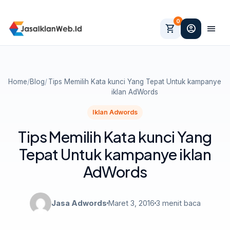
0
shopping_cart
account_circle
menu
Home
/
Blog
/
Tips Memilih Kata kunci Yang Tepat Untuk kampanye
iklan AdWords
Iklan Adwords
Tips Memilih Kata kunci Yang
Tepat Untuk kampanye iklan
AdWords
Jasa Adwords
Maret 3, 2016
3 menit baca