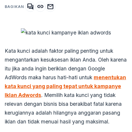
forum
link
mail
BAGIKAN
Kata kunci adalah faktor paling penting untuk
mengantarkan kesuksesan iklan Anda. Oleh karena
itu jika anda ingin beriklan dengan Google
AdWords maka harus hati-hati untuk
menentukan
kata kunci yang paling tepat untuk kampanye
Iklan Adwords
. Memilih kata kunci yang tidak
relevan dengan bisnis bisa berakibat fatal karena
kerugiannya adalah hilangnya anggaran pasang
iklan dan tidak menuai hasil yang maksimal.