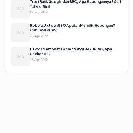
TrustRank Google dan SEO, Apa Hubungannya? Cari
Tahu di Sini!
IMG
02 Sep 2022
Robots.txt dan SEO Apakah Memiliki Hubungan?
Cari Tahu di Sini!
IMG
29 Agu 2022
Faktor Membuat Konten yang Berkualitas, Apa
Sajakah Itu?
IMG
26 Agu 2022