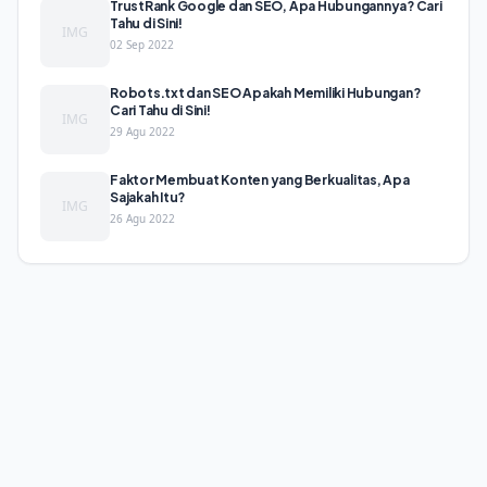
TrustRank Google dan SEO, Apa Hubungannya? Cari
Tahu di Sini!
IMG
02 Sep 2022
Robots.txt dan SEO Apakah Memiliki Hubungan?
Cari Tahu di Sini!
IMG
29 Agu 2022
Faktor Membuat Konten yang Berkualitas, Apa
Sajakah Itu?
IMG
26 Agu 2022