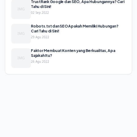
TrustRank Google dan SEO, Apa Hubungannya? Cari
Tahu di Sini!
IMG
02 Sep 2022
Robots.txt dan SEO Apakah Memiliki Hubungan?
Cari Tahu di Sini!
IMG
29 Agu 2022
Faktor Membuat Konten yang Berkualitas, Apa
Sajakah Itu?
IMG
26 Agu 2022