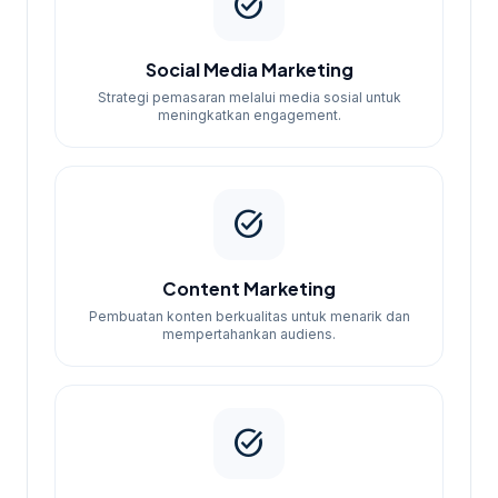
task_alt
Social Media Marketing
Strategi pemasaran melalui media sosial untuk
meningkatkan engagement.
task_alt
Content Marketing
Pembuatan konten berkualitas untuk menarik dan
mempertahankan audiens.
task_alt