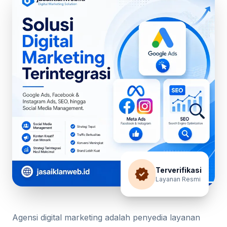
verified
Terverifikasi
Layanan Resmi
Agensi digital marketing adalah penyedia layanan