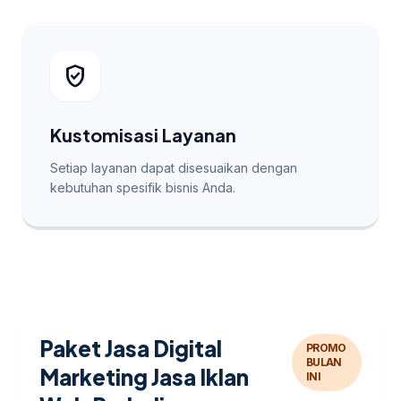
verified_user
Kustomisasi Layanan
Setiap layanan dapat disesuaikan dengan
kebutuhan spesifik bisnis Anda.
Paket Jasa Digital
PROMO
BULAN
Marketing Jasa Iklan
INI