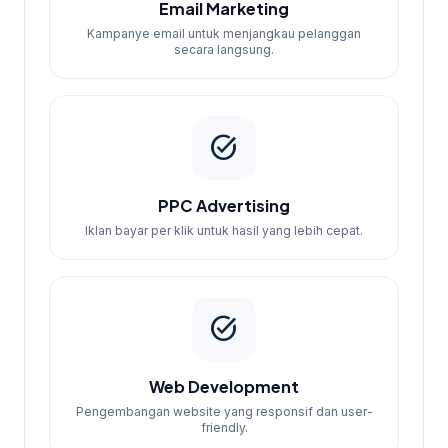
Email Marketing
Kampanye email untuk menjangkau pelanggan
secara langsung.
task_alt
PPC Advertising
Iklan bayar per klik untuk hasil yang lebih cepat.
task_alt
Web Development
Pengembangan website yang responsif dan user-
friendly.