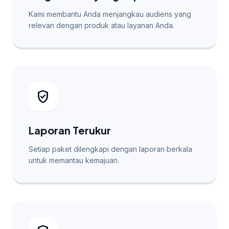
Kami membantu Anda menjangkau audiens yang
relevan dengan produk atau layanan Anda.
verified_user
Laporan Terukur
Setiap paket dilengkapi dengan laporan berkala
untuk memantau kemajuan.