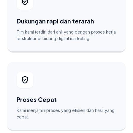
verified_user
Dukungan rapi dan terarah
Tim kami terdiri dari ahli yang dengan proses kerja
terstruktur di bidang digital marketing.
verified_user
Proses Cepat
Kami menjamin proses yang efisien dan hasil yang
cepat.