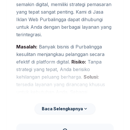
semakin digital, memiliki strategi pemasaran
yang tepat sangat penting. Kami di Jasa
Iklan Web Purbalingga dapat dihubungi
untuk Anda dengan berbagai layanan yang
terintegrasi.
Masalah:
Banyak bisnis di Purbalingga
kesulitan menjangkau pelanggan secara
efektif di platform digital.
Risiko:
Tanpa
strategi yang tepat, Anda berisiko
kehilangan peluang berharga.
Solusi:
tersedia layanan yang dirancang khusus
untuk kebutuhan Anda. Sebagai
pembanding internal,
jasa digital marketing
Purbalingga
dapat dipakai untuk melihat
expand_more
Baca Selengkapnya
opsi layanan lain sebelum finalisasi
kebutuhan.