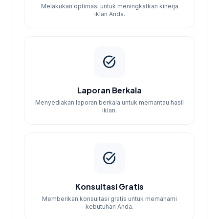
Melakukan optimasi untuk meningkatkan kinerja
iklan Anda.
task_alt
Laporan Berkala
Menyediakan laporan berkala untuk memantau hasil
iklan.
task_alt
Konsultasi Gratis
Memberikan konsultasi gratis untuk memahami
kebutuhan Anda.