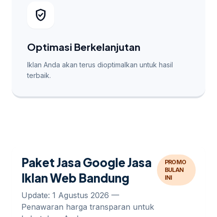
verified_user
Optimasi Berkelanjutan
Iklan Anda akan terus dioptimalkan untuk hasil
terbaik.
Paket Jasa Google Jasa
PROMO
BULAN
Iklan Web Bandung
INI
Update: 1 Agustus 2026 —
Penawaran harga transparan untuk