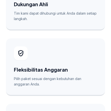
Dukungan Ahli
Tim kami dapat dihubungi untuk Anda dalam setiap
langkah.
verified_user
Fleksibilitas Anggaran
Pilih paket sesuai dengan kebutuhan dan
anggaran Anda.