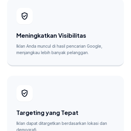
verified_user
Meningkatkan Visibilitas
Iklan Anda muncul di hasil pencarian Google,
menjangkau lebih banyak pelanggan.
verified_user
Targeting yang Tepat
Iklan dapat ditargetkan berdasarkan lokasi dan
demografi.