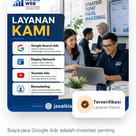
verified
Terverifikasi
Layanan Resmi
Biaya jasa Google Ads adalah investasi penting