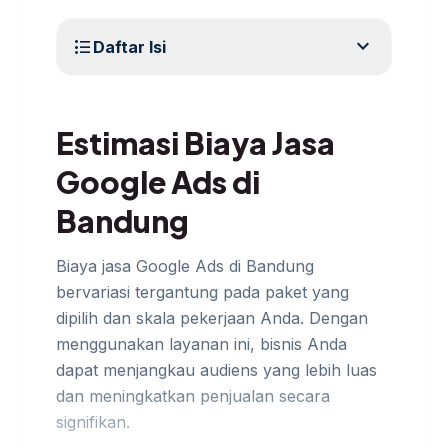
expand_more
format_list_bulleted
Daftar Isi
Estimasi Biaya Jasa
Google Ads di
Bandung
Biaya jasa Google Ads di Bandung
bervariasi tergantung pada paket yang
dipilih dan skala pekerjaan Anda. Dengan
menggunakan layanan ini, bisnis Anda
dapat menjangkau audiens yang lebih luas
dan meningkatkan penjualan secara
signifikan.