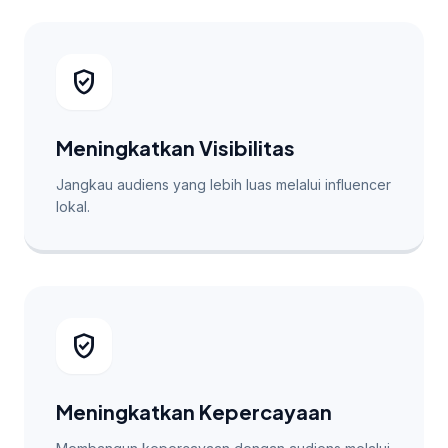
verified_user
Meningkatkan Visibilitas
Jangkau audiens yang lebih luas melalui influencer
lokal.
verified_user
Meningkatkan Kepercayaan