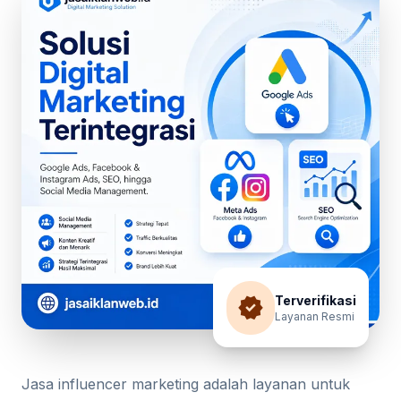
verified
Terverifikasi
Layanan Resmi
Jasa influencer marketing adalah layanan untuk