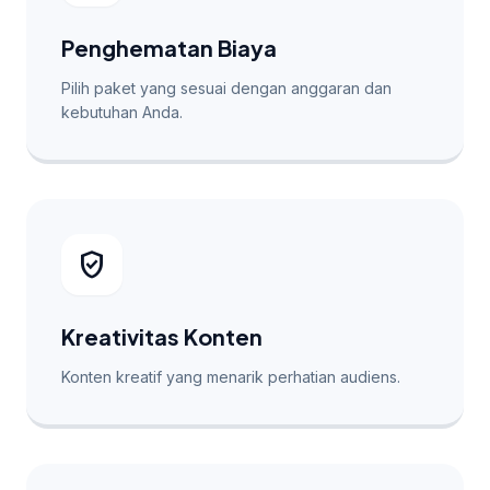
Penghematan Biaya
Pilih paket yang sesuai dengan anggaran dan
kebutuhan Anda.
verified_user
Kreativitas Konten
Konten kreatif yang menarik perhatian audiens.