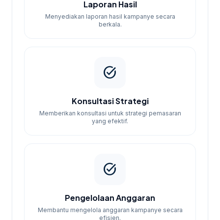
Laporan Hasil
Menyediakan laporan hasil kampanye secara
berkala.
task_alt
Konsultasi Strategi
Memberikan konsultasi untuk strategi pemasaran
yang efektif.
task_alt
Pengelolaan Anggaran
Membantu mengelola anggaran kampanye secara
efisien.