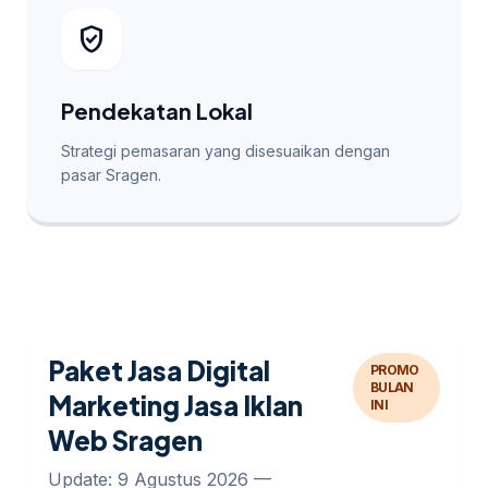
verified_user
Pendekatan Lokal
Strategi pemasaran yang disesuaikan dengan
pasar Sragen.
Paket Jasa Digital
PROMO
BULAN
Marketing Jasa Iklan
INI
Web Sragen
Update: 9 Agustus 2026 —