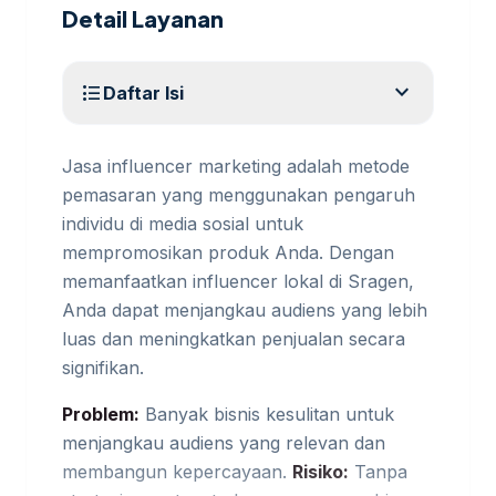
Detail Layanan
expand_more
format_list_bulleted
Daftar Isi
Jasa influencer marketing adalah metode
pemasaran yang menggunakan pengaruh
individu di media sosial untuk
mempromosikan produk Anda. Dengan
memanfaatkan influencer lokal di Sragen,
Anda dapat menjangkau audiens yang lebih
luas dan meningkatkan penjualan secara
signifikan.
Problem:
Banyak bisnis kesulitan untuk
menjangkau audiens yang relevan dan
membangun kepercayaan.
Risiko:
Tanpa