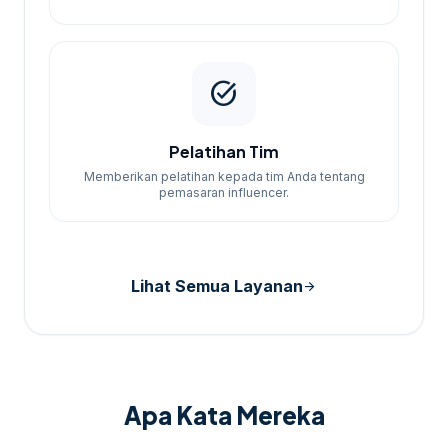
task_alt
Pelatihan Tim
Memberikan pelatihan kepada tim Anda tentang
pemasaran influencer.
Lihat Semua Layanan
arrow_forward
Apa Kata Mereka