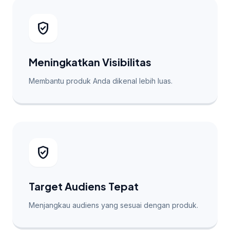
verified_user
Meningkatkan Visibilitas
Membantu produk Anda dikenal lebih luas.
verified_user
Target Audiens Tepat
Menjangkau audiens yang sesuai dengan produk.