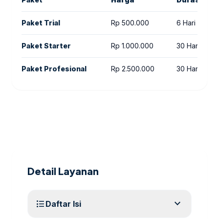
Paket Trial
Rp 500.000
6 Hari
Paket Starter
Rp 1.000.000
30 Hari
Paket Profesional
Rp 2.500.000
30 Hari
Detail Layanan
expand_more
format_list_bulleted
Daftar Isi