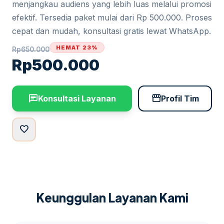
menjangkau audiens yang lebih luas melalui promosi
efektif. Tersedia paket mulai dari Rp 500.000. Proses
cepat dan mudah, konsultasi gratis lewat WhatsApp.
HEMAT 23%
Rp
650.000
Rp
500.000
chat
storefront
Konsultasi Layanan
Profil Tim
favorite
Keunggulan Layanan Kami