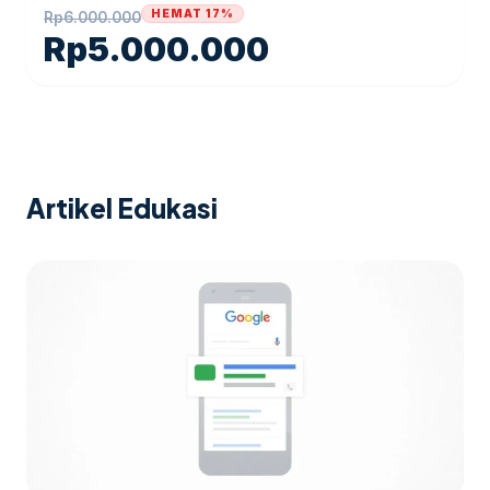
HEMAT 17%
Rp
6.000.000
Rp
5.000.000
Artikel Edukasi