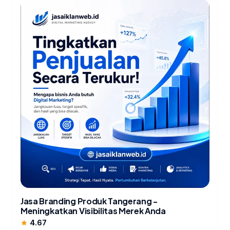
Jasa Branding Produk Tangerang -
Meningkatkan Visibilitas Merek Anda
4.67
star