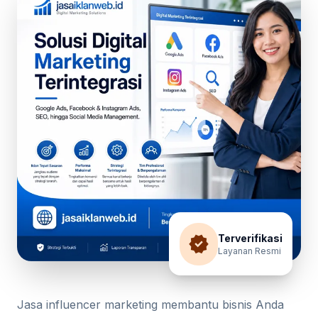
verified
Terverifikasi
Layanan Resmi
Jasa influencer marketing membantu bisnis Anda