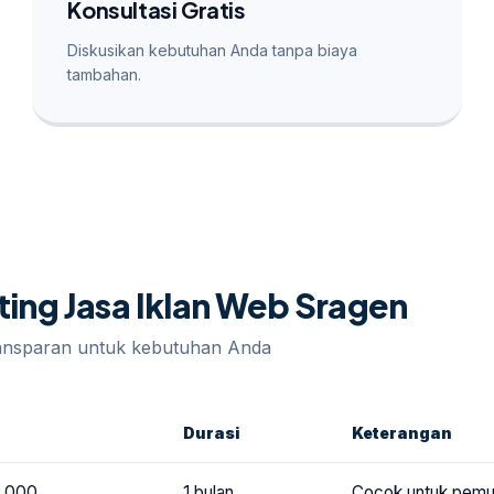
Konsultasi Gratis
Diskusikan kebutuhan Anda tanpa biaya
tambahan.
ting Jasa Iklan Web Sragen
ransparan untuk kebutuhan Anda
Durasi
Keterangan
.000
1 bulan
Cocok untuk pemu