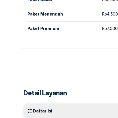
Paket Menengah
Rp4.500
Paket Premium
Rp7.000
Detail Layanan
format_list_bulleted
Daftar Isi