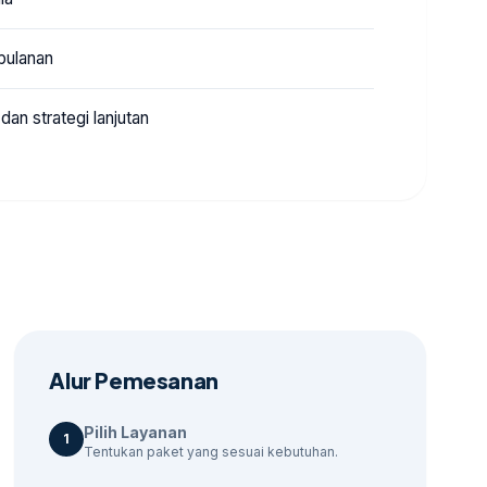
bulanan
an strategi lanjutan
Alur Pemesanan
Pilih Layanan
1
Tentukan paket yang sesuai kebutuhan.