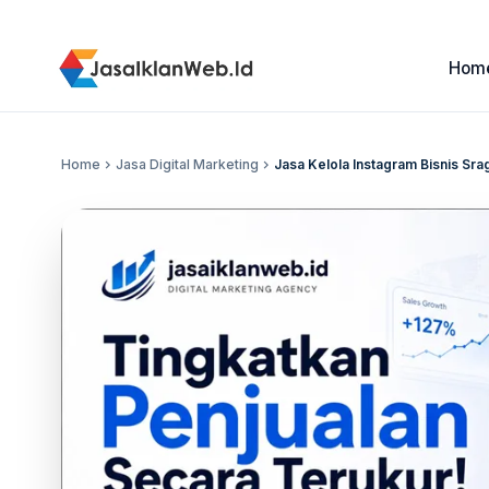
Hom
Home
chevron_right
Jasa Digital Marketing
chevron_right
Jasa Kelola Instagram Bisnis Sr