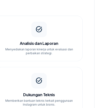
task_alt
Analisis dan Laporan
Menyediakan laporan kinerja untuk evaluasi dan
perbaikan strategi.
task_alt
Dukungan Teknis
Memberikan bantuan teknis terkait penggunaan
Instagram untuk bisnis.