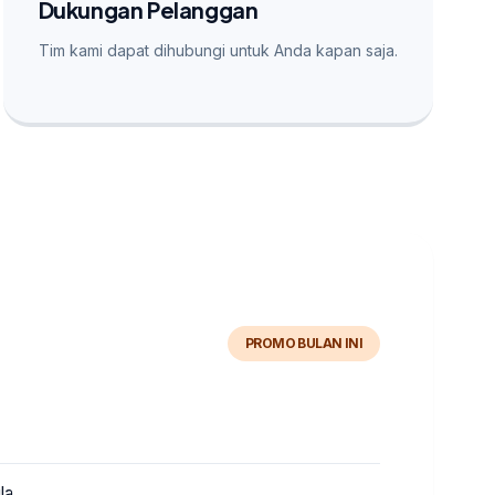
Dukungan Pelanggan
Tim kami dapat dihubungi untuk Anda kapan saja.
PROMO BULAN INI
la