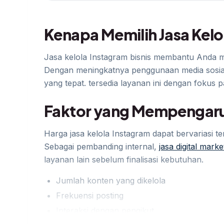
Kenapa Memilih Jasa Kelo
Jasa kelola Instagram bisnis membantu Anda me
Dengan meningkatnya penggunaan media sosial 
yang tepat. tersedia layanan ini dengan fokus p
Faktor yang Mempengaruh
Harga jasa kelola Instagram dapat bervariasi 
Sebagai pembanding internal,
jasa digital mark
layanan lain sebelum finalisasi kebutuhan.
Jumlah konten yang dikelola
Frekuensi posting
Interaksi dengan pengikut