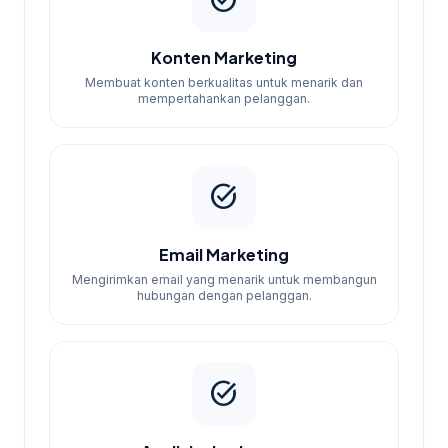
task_alt
Konten Marketing
Membuat konten berkualitas untuk menarik dan
mempertahankan pelanggan.
task_alt
Email Marketing
Mengirimkan email yang menarik untuk membangun
hubungan dengan pelanggan.
task_alt