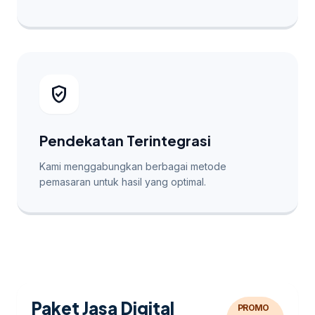
verified_user
Pendekatan Terintegrasi
Kami menggabungkan berbagai metode
pemasaran untuk hasil yang optimal.
Paket Jasa Digital
PROMO