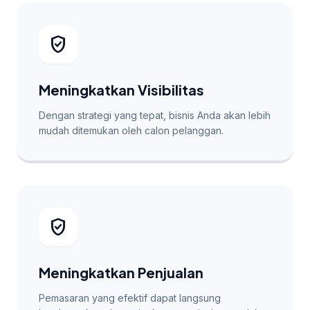
verified_user
Meningkatkan Visibilitas
Dengan strategi yang tepat, bisnis Anda akan lebih
mudah ditemukan oleh calon pelanggan.
verified_user
Meningkatkan Penjualan
Pemasaran yang efektif dapat langsung