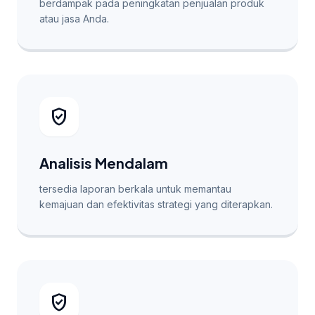
berdampak pada peningkatan penjualan produk
atau jasa Anda.
verified_user
Analisis Mendalam
tersedia laporan berkala untuk memantau
kemajuan dan efektivitas strategi yang diterapkan.
verified_user