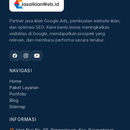
Partner jasa iklan Google Ads, pembuatan website iklan,
dan optimasi SEO. Kami bantu bisnis meningkatkan
visibilitas di Google, mendapatkan prospek yang
relevan, dan membaca performa secara terukur.
NAVIGASI
Home
Paket Layanan
Portfolio
Blog
Sitemap
INFORMASI
location_on
Jalan Nuri No. 98, Pringgolayan, Kec. Banguntapan,