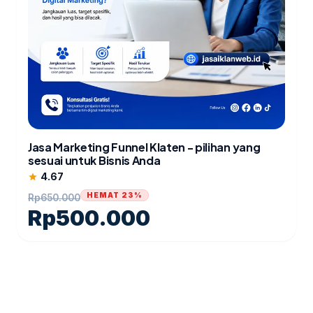
Jasa Marketing Funnel Klaten - pilihan yang
sesuai untuk Bisnis Anda
4.67
star
HEMAT 23%
Rp
650.000
Rp
500.000