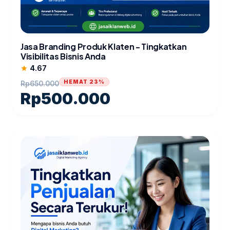
Jasa Branding Produk Klaten - Tingkatkan
Visibilitas Bisnis Anda
4.67
star
HEMAT 23%
Rp
650.000
Rp
500.000