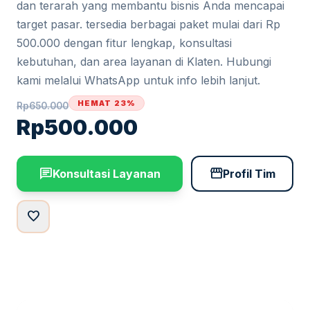
dan terarah yang membantu bisnis Anda mencapai
target pasar. tersedia berbagai paket mulai dari Rp
500.000 dengan fitur lengkap, konsultasi
kebutuhan, dan area layanan di Klaten. Hubungi
kami melalui WhatsApp untuk info lebih lanjut.
HEMAT 23%
Rp
650.000
Rp
500.000
chat
storefront
Konsultasi Layanan
Profil Tim
favorite