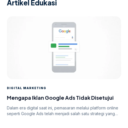
Artikel Edukasi
DIGITAL MARKETING
Mengapa Iklan Google Ads Tidak Disetujui
Dalam era digital saat ini, pemasaran melalui platform online
seperti Google Ads telah menjadi salah satu strategi yang
paling efektif untuk meningkatkan visibilitas dan mencapai
target audiens secara luas. Namun, di balik potensi besar