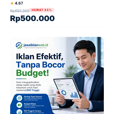
4.67
star
HEMAT 23%
Rp
650.000
Rp
500.000