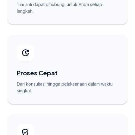
Tim ahli dapat dihubungi untuk Anda setiap
langkah.
update
Proses Cepat
Dari konsultasi hingga pelaksanaan dalam waktu
singkat.
verified_user