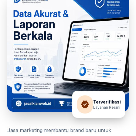
verified
Terverifikasi
Layanan Resmi
Jasa marketing membantu brand baru untuk