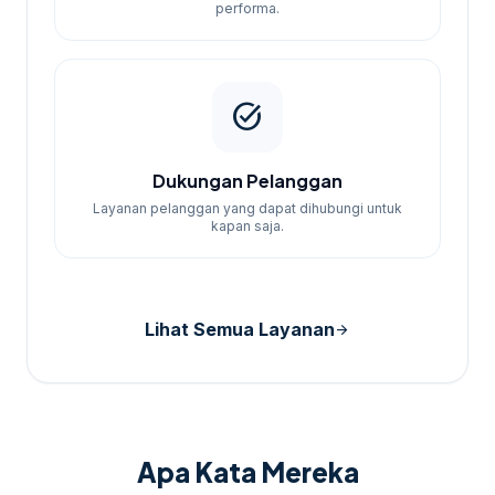
performa.
task_alt
Dukungan Pelanggan
Layanan pelanggan yang dapat dihubungi untuk
kapan saja.
Lihat Semua Layanan
arrow_forward
Apa Kata Mereka