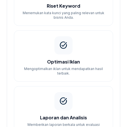
Riset Keyword
Menemukan kata kunci yang paling relevan untuk
bisnis Anda.
task_alt
Optimasi Iklan
Mengoptimalkan iklan untuk mendapatkan hasil
terbaik.
task_alt
Laporan dan Analisis
Memberikan laporan berkala untuk evaluasi