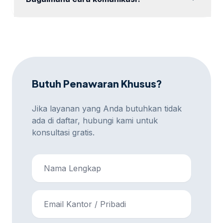
Komunikasi dapat dilakukan via WhatsApp, email,
atau platform meeting online sesuai preferensi Anda.
Butuh Penawaran Khusus?
Jika layanan yang Anda butuhkan tidak
ada di daftar, hubungi kami untuk
konsultasi gratis.