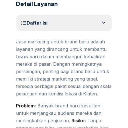
Detail Layanan
expand_more
format_list_bulleted
Daftar Isi
Jasa marketing untuk brand baru adalah
layanan yang dirancang untuk membantu
bisnis baru dalam membangun kehadiran
mereka di pasar. Dengan meningkatnya
persaingan, penting bagi brand baru untuk
memiliki strategi marketing yang tepat.
tersedia berbagai paket sesuai dengan skala
pekerjaan dan kondisi lokasi di Klaten.
Problem:
Banyak brand baru kesulitan
untuk menjangkau audiens mereka dan
meningkatkan penjualan.
Risiko:
Tanpa