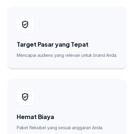
verified_user
Target Pasar yang Tepat
Mencapai audiens yang relevan untuk brand Anda.
verified_user
Hemat Biaya
Paket fleksibel yang sesuai anggaran Anda.