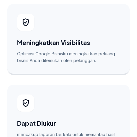
verified_user
Meningkatkan Visibilitas
Optimasi Google Bisnisku meningkatkan peluang
bisnis Anda ditemukan oleh pelanggan.
verified_user
Dapat Diukur
mencakup laporan berkala untuk memantau hasil