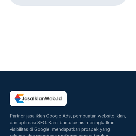
Partner jasa iklan Google Ads, pembuatan website iklan,
dan optimasi SEO. Kami bantu bisnis meningkatkan
visibilitas di Google, mendapatkan prospek yang
relevan, dan membaca performa secara terukur.