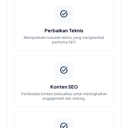
task_alt
Perbaikan Teknis
Memperbaiki masalah teknis yang menghambat
performa SEO.
task_alt
Konten SEO
Pembuatan konten berkualitas untuk meningkatkan
engagement dan ranking.
task_alt