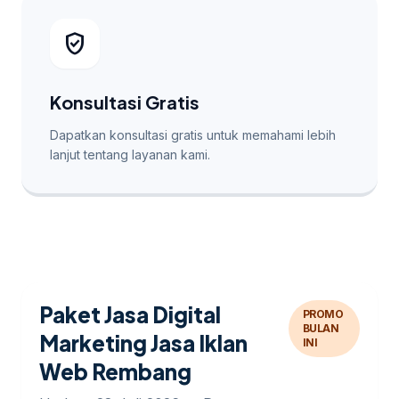
verified_user
Konsultasi Gratis
Dapatkan konsultasi gratis untuk memahami lebih
lanjut tentang layanan kami.
Paket Jasa Digital
PROMO
BULAN
Marketing Jasa Iklan
INI
Web Rembang