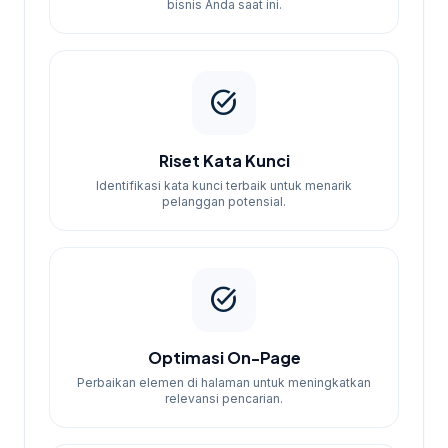
bisnis Anda saat ini.
task_alt
Riset Kata Kunci
Identifikasi kata kunci terbaik untuk menarik
pelanggan potensial.
task_alt
Optimasi On-Page
Perbaikan elemen di halaman untuk meningkatkan
relevansi pencarian.