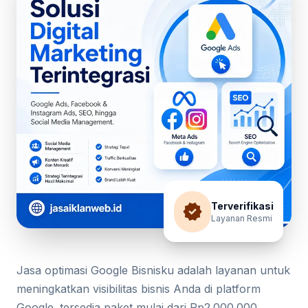
verified
Terverifikasi
Layanan Resmi
Jasa optimasi Google Bisnisku adalah layanan untuk
meningkatkan visibilitas bisnis Anda di platform
Google. tersedia paket mulai dari Rp2.000.000