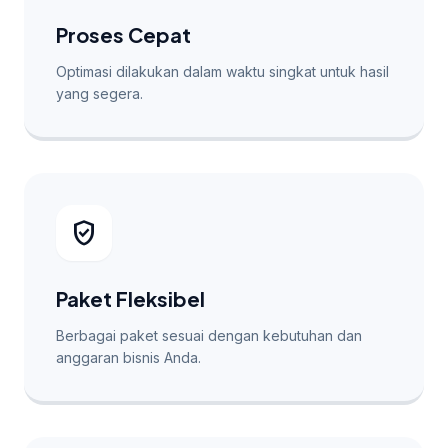
Proses Cepat
Optimasi dilakukan dalam waktu singkat untuk hasil
yang segera.
verified_user
Paket Fleksibel
Berbagai paket sesuai dengan kebutuhan dan
anggaran bisnis Anda.