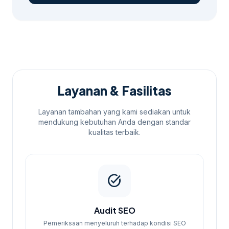
Layanan & Fasilitas
Layanan tambahan yang kami sediakan untuk
mendukung kebutuhan Anda dengan standar
kualitas terbaik.
task_alt
Audit SEO
Pemeriksaan menyeluruh terhadap kondisi SEO