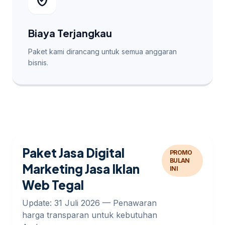
verified_user
Biaya Terjangkau
Paket kami dirancang untuk semua anggaran
bisnis.
Paket Jasa Digital
PROMO
BULAN
Marketing Jasa Iklan
INI
Web Tegal
Update: 31 Juli 2026 — Penawaran
harga transparan untuk kebutuhan