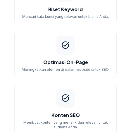
Riset Keyword
Mencari kata kunci yang relevan untuk bisnis Anda.
task_alt
Optimasi On-Page
Meningkatkan elemen di dalam website untuk SEO.
task_alt
Konten SEO
Membuat konten yang menarik dan relevan untuk
audiens Anda.