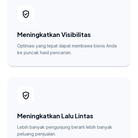
verified_user
Meningkatkan Visibilitas
Optimasi yang tepat dapat membawa bisnis Anda
ke puncak hasil pencarian.
verified_user
Meningkatkan Lalu Lintas
Lebih banyak pengunjung berarti lebih banyak
peluang penjualan.