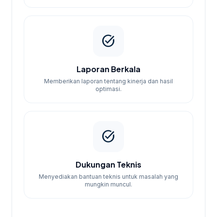
task_alt
Laporan Berkala
Memberikan laporan tentang kinerja dan hasil
optimasi.
task_alt
Dukungan Teknis
Menyediakan bantuan teknis untuk masalah yang
mungkin muncul.