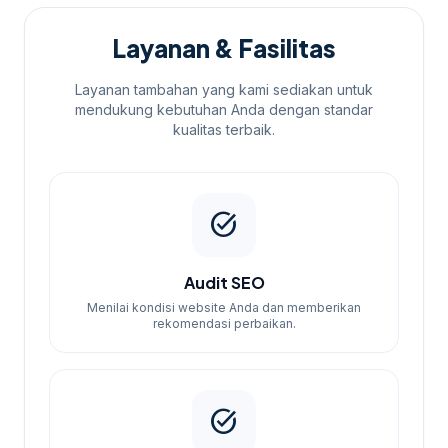
Layanan & Fasilitas
Layanan tambahan yang kami sediakan untuk
mendukung kebutuhan Anda dengan standar
kualitas terbaik.
task_alt
Audit SEO
Menilai kondisi website Anda dan memberikan
rekomendasi perbaikan.
task_alt