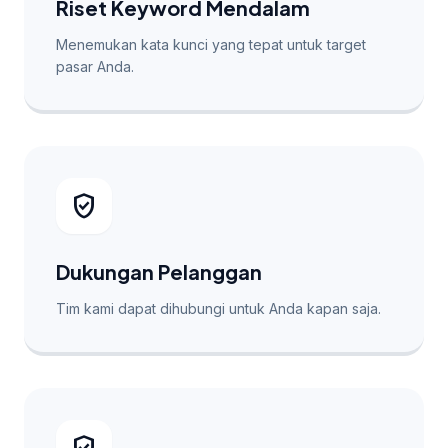
Riset Keyword Mendalam
Menemukan kata kunci yang tepat untuk target
pasar Anda.
verified_user
Dukungan Pelanggan
Tim kami dapat dihubungi untuk Anda kapan saja.