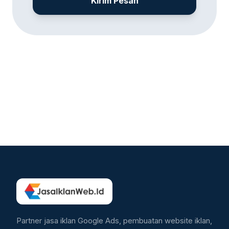
Kirim Pesan
Partner jasa iklan Google Ads, pembuatan website iklan,