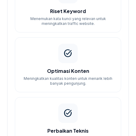
Riset Keyword
Menemukan kata kunci yang relevan untuk
meningkatkan traffic website.
task_alt
Optimasi Konten
Meningkatkan kualitas konten untuk menarik lebih
banyak pengunjung.
task_alt
Perbaikan Teknis