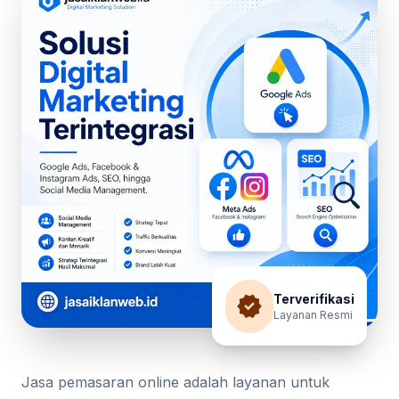
verified
Terverifikasi
Layanan Resmi
Jasa pemasaran online adalah layanan untuk