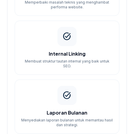
Memperbaiki masalah teknis yang menghambat
performa website.
task_alt
Internal Linking
Membuat struktur tautan internal yang baik untuk
SEO.
task_alt
Laporan Bulanan
Menyediakan laporan bulanan untuk memantau hasil
dan strategi.