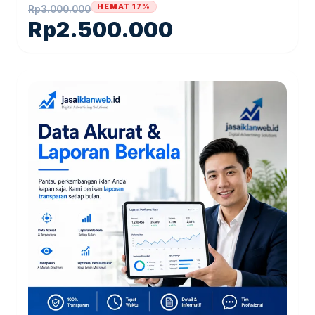
HEMAT 17%
Rp
3.000.000
Rp
2.500.000