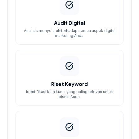
task_alt
Audit Digital
Analisis menyeluruh terhadap semua aspek digital
marketing Anda.
task_alt
Riset Keyword
Identifikasi kata kunci yang paling relevan untuk
bisnis Anda.
task_alt