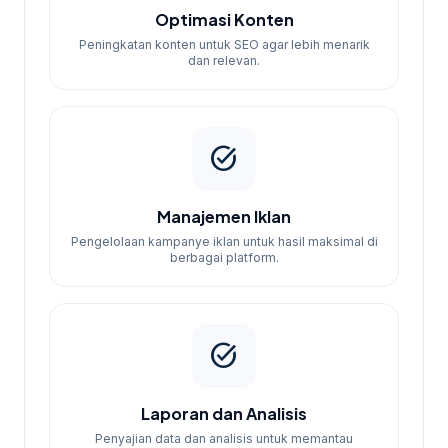
Optimasi Konten
Peningkatan konten untuk SEO agar lebih menarik
dan relevan.
task_alt
Manajemen Iklan
Pengelolaan kampanye iklan untuk hasil maksimal di
berbagai platform.
task_alt
Laporan dan Analisis
Penyajian data dan analisis untuk memantau