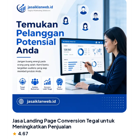
Jasa Landing Page Conversion Tegal untuk
Meningkatkan Penjualan
4.67
star