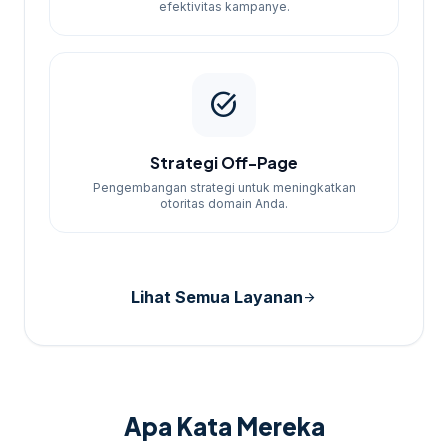
efektivitas kampanye.
task_alt
Strategi Off-Page
Pengembangan strategi untuk meningkatkan
otoritas domain Anda.
Lihat Semua Layanan
arrow_forward
Apa Kata Mereka