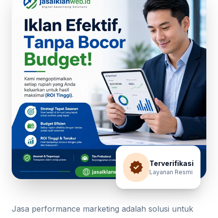
verified
Terverifikasi
Layanan Resmi
Jasa performance marketing adalah solusi untuk