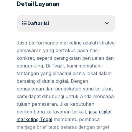
Detail Layanan
expand_more
format_list_bulleted
Daftar Isi
Jasa performance marketing adalah strategi
pemasaran yang berfokus pada hasil
konkret, seperti peningkatan penjualan dan
pengunjung. Di Tegal, kami memahami
tantangan yang dihadapi bisnis lokal dalam
bersaing di dunia digital. Dengan
pengalaman dan pendekatan yang terukur,
kami dapat dihubungi untuk Anda mencapai
tujuan pemasaran. Jika kebutuhan
berkembang ke layanan terkait,
jasa digital
marketing Tegal
membantu pembaca
menjaga brief tetap selaras dengan target