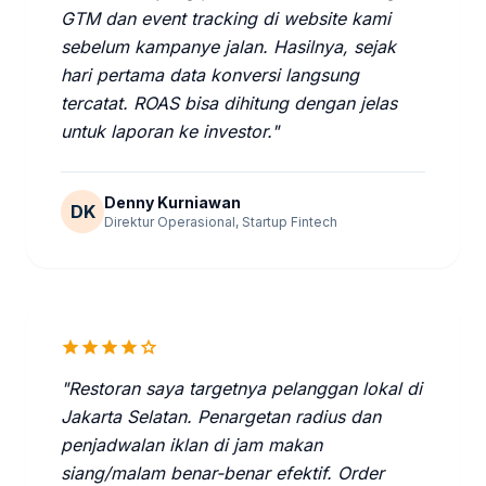
GTM dan event tracking di website kami
sebelum kampanye jalan. Hasilnya, sejak
hari pertama data konversi langsung
tercatat. ROAS bisa dihitung dengan jelas
untuk laporan ke investor."
Denny Kurniawan
DK
Direktur Operasional, Startup Fintech
star
star
star
star
star
"Restoran saya targetnya pelanggan lokal di
Jakarta Selatan. Penargetan radius dan
penjadwalan iklan di jam makan
siang/malam benar-benar efektif. Order