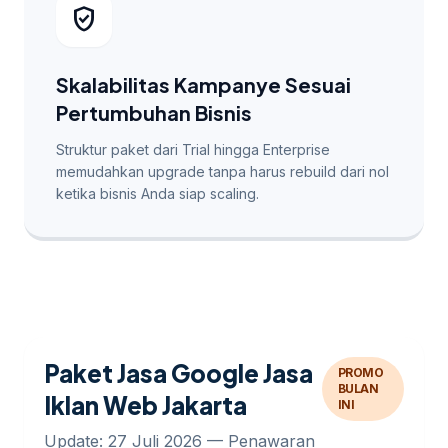
verified_user
Skalabilitas Kampanye Sesuai
Pertumbuhan Bisnis
Struktur paket dari Trial hingga Enterprise
memudahkan upgrade tanpa harus rebuild dari nol
ketika bisnis Anda siap scaling.
Paket Jasa Google Jasa
PROMO
BULAN
Iklan Web Jakarta
INI
Update: 27 Juli 2026 — Penawaran