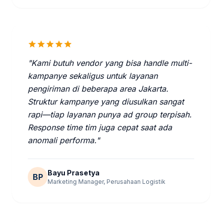
star
star
star
star
star
"Kami butuh vendor yang bisa handle multi-
kampanye sekaligus untuk layanan
pengiriman di beberapa area Jakarta.
Struktur kampanye yang diusulkan sangat
rapi—tiap layanan punya ad group terpisah.
Response time tim juga cepat saat ada
anomali performa."
Bayu Prasetya
BP
Marketing Manager, Perusahaan Logistik