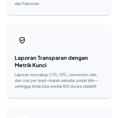
dan Pancoran.
verified_user
Laporan Transparan dengan
Metrik Kunci
Laporan mencakup CTR, CPC, conversion rate,
dan cost per lead—bukan sekadar jumlah klik—
sehingga Anda bisa menilai ROI secara objektif.