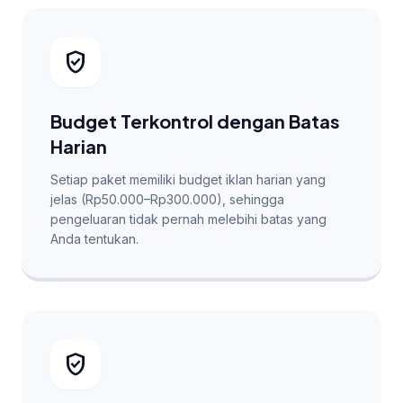
verified_user
Budget Terkontrol dengan Batas
Harian
Setiap paket memiliki budget iklan harian yang
jelas (Rp50.000–Rp300.000), sehingga
pengeluaran tidak pernah melebihi batas yang
Anda tentukan.
verified_user