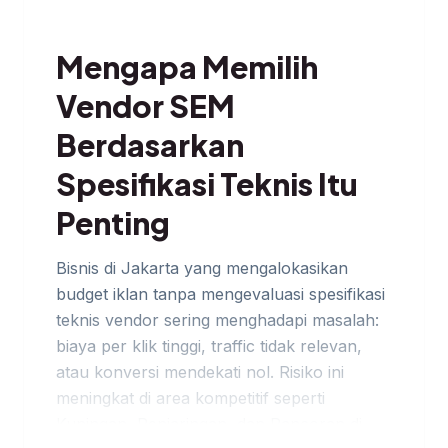
Mengapa Memilih
Vendor SEM
Berdasarkan
Spesifikasi Teknis Itu
Penting
Bisnis di Jakarta yang mengalokasikan
budget iklan tanpa mengevaluasi spesifikasi
teknis vendor sering menghadapi masalah:
biaya per klik tinggi, traffic tidak relevan,
atau konversi mendekati nol. Risiko ini
meningkat di area kompetitif seperti
Kuningan, Penjaringan, dan Pancoran di