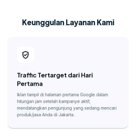
Keunggulan Layanan Kami
verified_user
Traffic Tertarget dari Hari
Pertama
Iklan tampil di halaman pertama Google dalam
hitungan jam setelah kampanye aktif,
mendatangkan pengunjung yang sedang mencari
produk/jasa Anda di Jakarta.