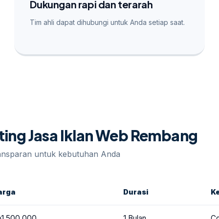
Dukungan rapi dan terarah
Tim ahli dapat dihubungi untuk Anda setiap saat.
eting Jasa Iklan Web Rembang
ransparan untuk kebutuhan Anda
arga
Durasi
K
p1.500.000
1 Bulan
Co