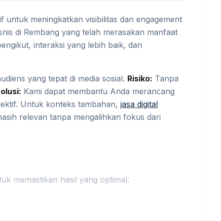
tif untuk meningkatkan visibilitas dan engagement
isnis di Rembang yang telah merasakan manfaat
engikut, interaksi yang lebih baik, dan
diens yang tepat di media sosial.
Risiko:
Tanpa
olusi:
Kami dapat membantu Anda merancang
fektif. Untuk konteks tambahan,
jasa digital
asih relevan tanpa mengalihkan fokus dari
tuk memastikan hasil yang optimal:
n.