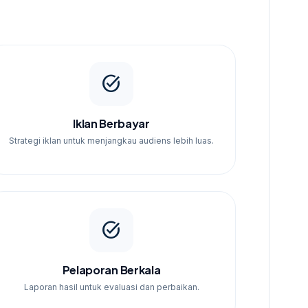
task_alt
Iklan Berbayar
Strategi iklan untuk menjangkau audiens lebih luas.
task_alt
Pelaporan Berkala
Laporan hasil untuk evaluasi dan perbaikan.