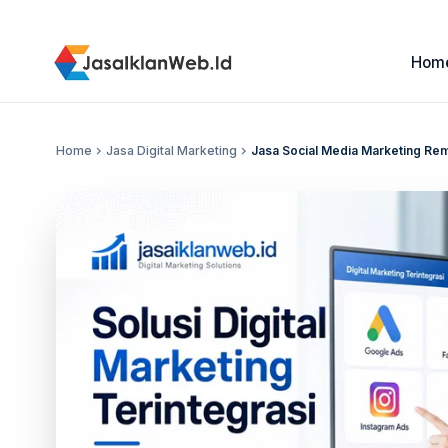
Hom
Home
chevron_right
Jasa Digital Marketing
chevron_right
Jasa Social Media Marketing Rem