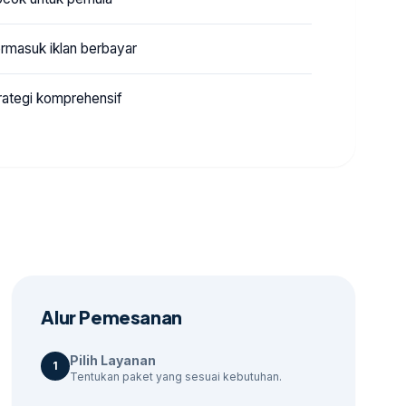
rmasuk iklan berbayar
rategi komprehensif
Alur Pemesanan
Pilih Layanan
1
Tentukan paket yang sesuai kebutuhan.