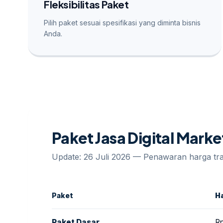
Fleksibilitas Paket
Pilih paket sesuai spesifikasi yang diminta bisnis
Anda.
Paket Jasa Digital Mark
Update: 26 Juli 2026 — Penawaran harga t
Paket
H
Paket Dasar
R