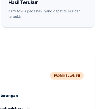
Hasil Terukur
Kami fokus pada hasil yang dapat diukur dan
terbukti.
PROMO BULAN INI
eterangan
cok untuk pemula