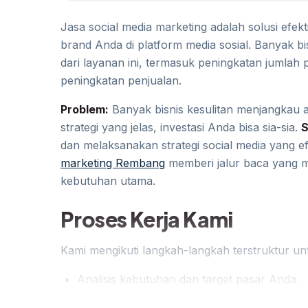
Jasa social media marketing adalah solusi efek
brand Anda di platform media sosial. Banyak b
dari layanan ini, termasuk peningkatan jumlah p
peningkatan penjualan.
Problem:
Banyak bisnis kesulitan menjangkau au
strategi yang jelas, investasi Anda bisa sia-sia.
S
dan melaksanakan strategi social media yang e
marketing Rembang
memberi jalur baca yang m
kebutuhan utama.
Proses Kerja Kami
Kami mengikuti langkah-langkah terstruktur un
Analisis kebutuhan dan target pasar Anda.
Pembuatan konten yang menarik dan releva