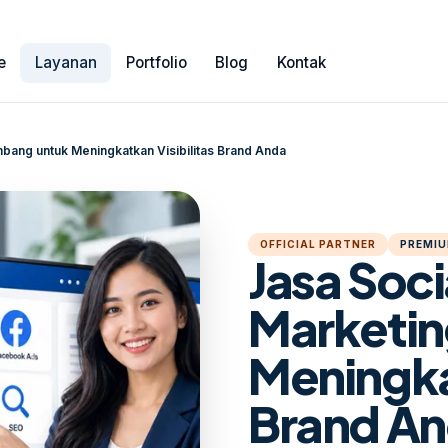
e
Layanan
Portfolio
Blog
Kontak
bang untuk Meningkatkan Visibilitas Brand Anda
OFFICIAL PARTNER
PREMIU
Jasa Soci
Marketin
Meningkat
Brand A