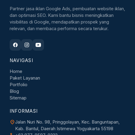
Partner jasa iklan Google Ads, pembuatan website iklan,
dan optimasi SEO. Kami bantu bisnis meningkatkan
visibilitas di Google, mendapatkan prospek yang
relevan, dan membaca performa secara terukur.
NAVIGASI
Home
Paket Layanan
Portfolio
Blog
Sitemap
INFORMASI
location_on
Jalan Nuri No. 98, Pringgolayan, Kec. Banguntapan,
Kab. Bantul, Daerah Istimewa Yogyakarta 55198