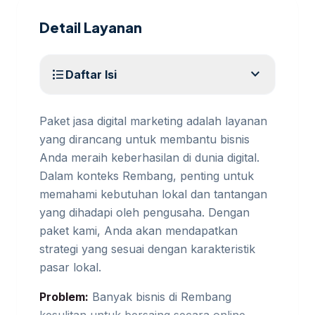
Detail Layanan
expand_more
format_list_bulleted
Daftar Isi
Paket jasa digital marketing adalah layanan
yang dirancang untuk membantu bisnis
Anda meraih keberhasilan di dunia digital.
Dalam konteks Rembang, penting untuk
memahami kebutuhan lokal dan tantangan
yang dihadapi oleh pengusaha. Dengan
paket kami, Anda akan mendapatkan
strategi yang sesuai dengan karakteristik
pasar lokal.
Problem:
Banyak bisnis di Rembang