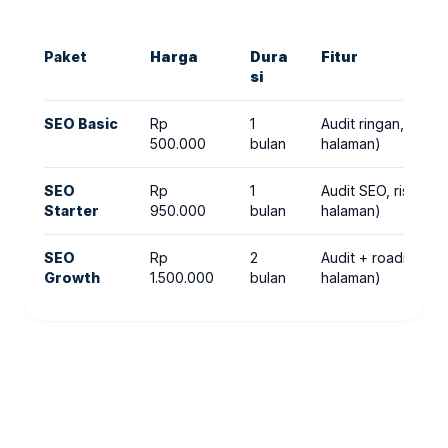
Paket
Harga
Dura
Fitur
si
SEO Basic
Rp
1
Audit ringan, riset
500.000
bulan
halaman)
SEO
Rp
1
Audit SEO, riset k
Starter
950.000
bulan
halaman)
SEO
Rp
2
Audit + roadmap, r
Growth
1.500.000
bulan
halaman)