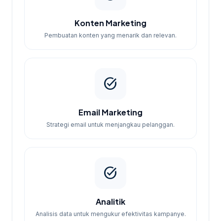
Konten Marketing
Pembuatan konten yang menarik dan relevan.
task_alt
Email Marketing
Strategi email untuk menjangkau pelanggan.
task_alt
Analitik
Analisis data untuk mengukur efektivitas kampanye.