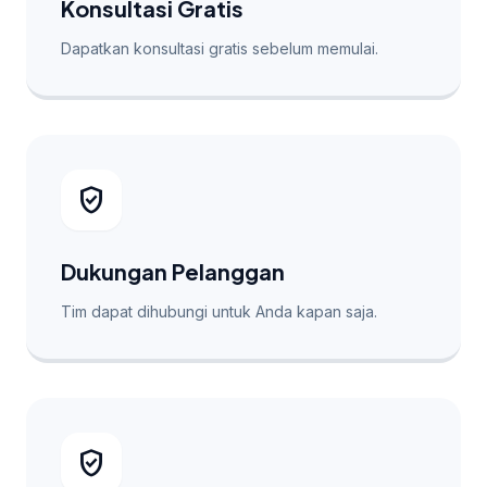
Konsultasi Gratis
Dapatkan konsultasi gratis sebelum memulai.
verified_user
Dukungan Pelanggan
Tim dapat dihubungi untuk Anda kapan saja.
verified_user