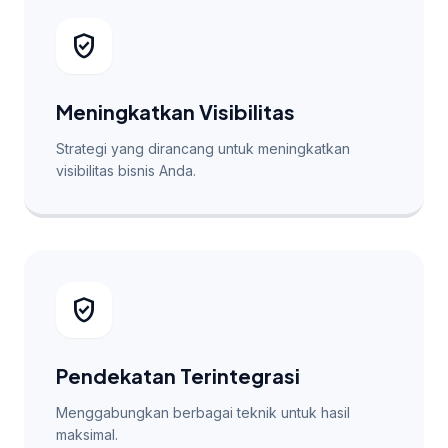
verified_user
Meningkatkan Visibilitas
Strategi yang dirancang untuk meningkatkan
visibilitas bisnis Anda.
verified_user
Pendekatan Terintegrasi
Menggabungkan berbagai teknik untuk hasil
maksimal.