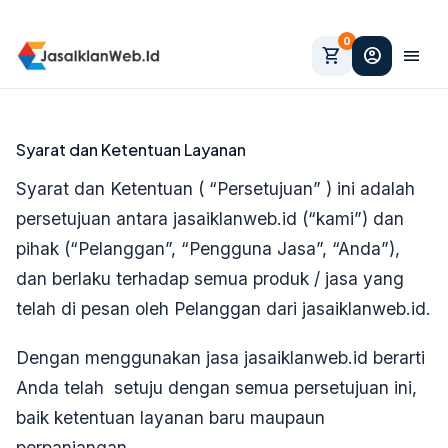
0
shopping_cart
account_circle
menu
Syarat dan Ketentuan Layanan
Syarat dan Ketentuan ( “Persetujuan” ) ini adalah
persetujuan antara
jasaiklanweb.id
(“kami”) dan
pihak (“Pelanggan”, “Pengguna Jasa”, “Anda”),
dan berlaku terhadap semua produk / jasa yang
telah di pesan oleh Pelanggan dari jasaiklanweb.id.
Dengan menggunakan jasa jasaiklanweb.id berarti
Anda telah setuju dengan semua
persetujuan
ini,
baik
ketentuan layanan
baru maupaun
perpanjangan.